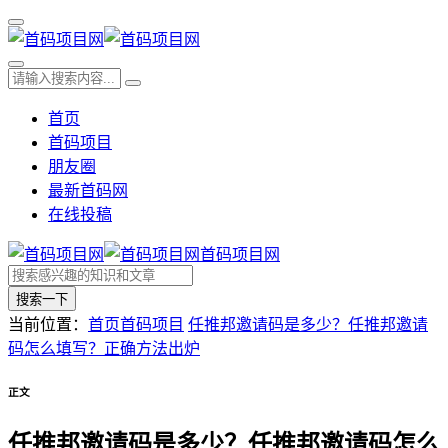
首页
首码项目
朋友圈
最新首码网
在线投稿
首码项目网
搜索一下
当前位置：
首页
首码项目
任推邦邀请码是多少？任推邦邀请
码怎么填写？正确方法出炉
正文
任推邦邀请码是多少？任推邦邀请码怎么