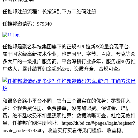
任推邦注册流程：长按识别下方二维码注册
任推邦邀请码：979340
任推邦是聚名科技集团旗下的正规APP拉新&流量变现平台，
属于国家级高新技术企业，也是阿里、字节、百度、夸克等众
多大厂的一级推广服务商，平台深耕行业多年，服务超90万推
广达人，累计结算佣金超5亿元，资质齐全、合规可查。
和很多套路小平台不同，它有三个很实在的优势：零费用入
驻：全程免费注册、免费接单，没有加盟费、保证金、培训
费，绝不乱收费不扣量透明结算：数据清晰可查，杜绝无故扣
量，任推邦官网注册地址：https://dt.bd.cn/#/pages/login/register?
invite_code=979340，收益实打实看得见门槛低、收益稳。