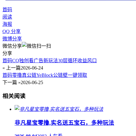
首码
阅读
海报
QQ 分享
微博分享
微信分享
分享
首码CQ独创看广告新玩法30层循环收益风口
« 上一篇
2026-06-24
首码零撸真公链YeBlock公链壁一键领取
下一篇 »
2026-06-25
相关阅读
非凡星宝零撸,实名送五宝石，多种玩法