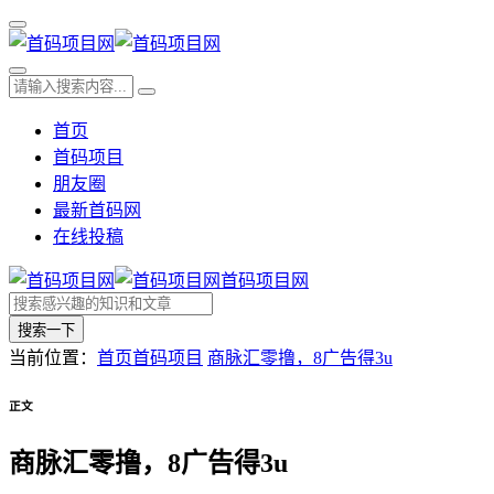
首页
首码项目
朋友圈
最新首码网
在线投稿
首码项目网
搜索一下
当前位置：
首页
首码项目
商脉汇零撸，8广告得3u
正文
商脉汇零撸，8广告得3u