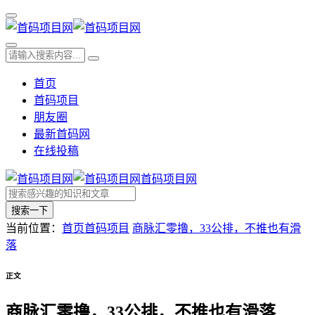
首页
首码项目
朋友圈
最新首码网
在线投稿
首码项目网
搜索一下
当前位置：
首页
首码项目
商脉汇零撸，33公排，不推也有滑
落
正文
商脉汇零撸，33公排，不推也有滑落