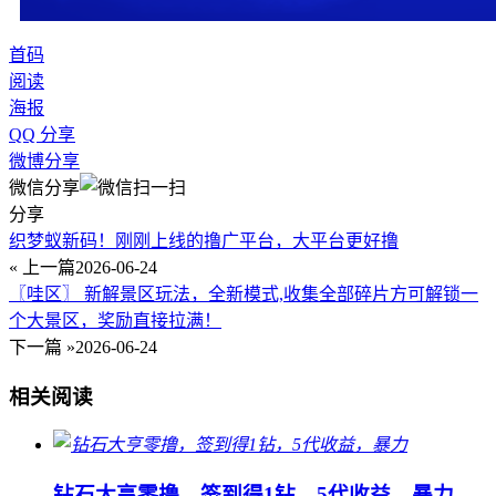
首码
阅读
海报
QQ 分享
微博分享
微信分享
分享
织梦蚁新码！刚刚上线的撸广平台，大平台更好撸
« 上一篇
2026-06-24
〖哇区〗 新解景区玩法，全新模式,收集全部碎片方可解锁一
个大景区，奖励直接拉满！
下一篇 »
2026-06-24
相关阅读
钻石大亨零撸，签到得1钻，5代收益，暴力