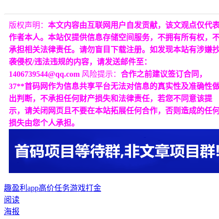
版权声明：
本文内容由互联网用户自发贡献，该文观点仅代
作者本人。本站仅提供信息存储空间服务，不拥有所有权，
承担相关法律责任。请勿盲目下载注册。如发现本站有涉嫌
袭侵权/违法违规的内容，请发送邮件至：
1406739544@qq.com
风险提示：
合作之前建议签订合同，
37**首码网作为信息共享平台无法对信息的真实性及准确性
出判断，不承担任何财产损失和法律责任，若您不同意该提
示，请关闭网页且不要在本站拓展任何合作，否则造成的任
损失由您个人承担。
趣盈利app
高价任务
游戏打金
阅读
海报