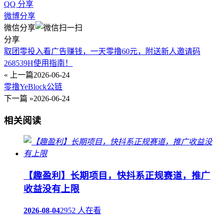
QQ 分享
微博分享
微信分享
分享
取团零投入看广告赚钱，一天零撸60元，附送新人邀请码
268539H使用指南！
« 上一篇
2026-06-24
零撸YeBlock公链
下一篇 »
2026-06-24
相关阅读
【趣盈利】长期项目，快抖系正规赛道，推广
收益没有上限
2026-08-04
2952 人在看