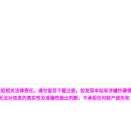
承担相关法律责任。请勿盲目下载注册。如发现本站有涉嫌抄袭
台无法对信息的真实性及准确性做出判断，不承担任何财产损失和