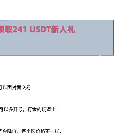
可以面对面交易
可以多开号，打金的玩道士
了会降价，每个区价格不一样，