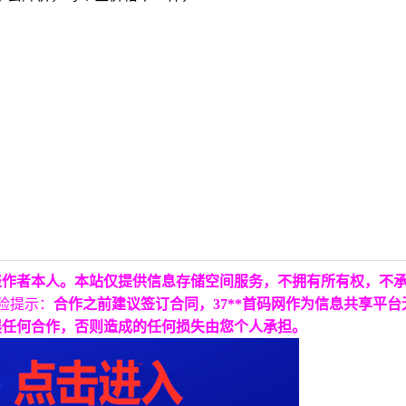
表作者本人。本站仅提供信息存储空间服务，不拥有所有权，不
险提示：
合作之前建议签订合同，37**首码网作为信息共享平
展任何合作，否则造成的任何损失由您个人承担。