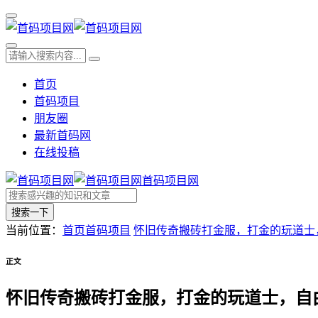
首页
首码项目
朋友圈
最新首码网
在线投稿
首码项目网
搜索一下
当前位置：
首页
首码项目
怀旧传奇搬砖打金服，打金的玩道士
正文
怀旧传奇搬砖打金服，打金的玩道士，自