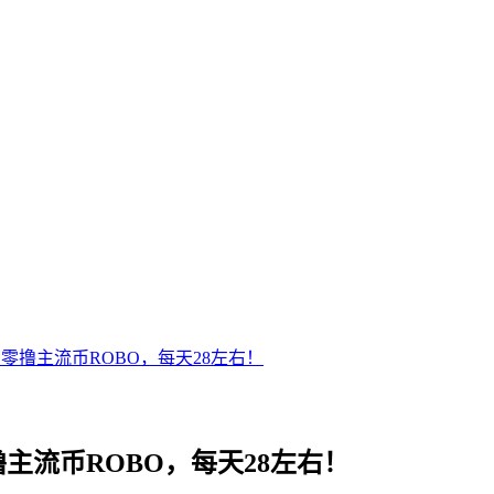
，零撸主流币ROBO，每天28左右！
撸主流币ROBO，每天28左右！