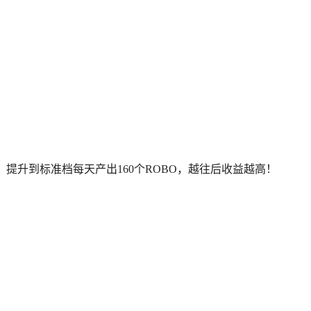
档，提升到标准档每天产出160个ROBO，越往后收益越高！