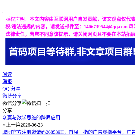
版权声明：
本文内容由互联网用户自发贡献，该文观点仅代
权/违法违规的内容，请发送邮件至：1406739544@qq.com
风
法律责任，若您不同意该提示，请关闭网页且不要在本站拓
阅读
海报
QQ 分享
微博分享
微信分享
分享
众赢与数学思维的跨界应用
« 上一篇
2026-06-23
取团官方注册邀请码268539H，首屈一指的广告零撸平台，广