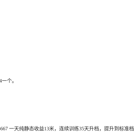
14一个。
3.06666667 一天纯静态收益13米，连续训练35天升档，提升到标准档