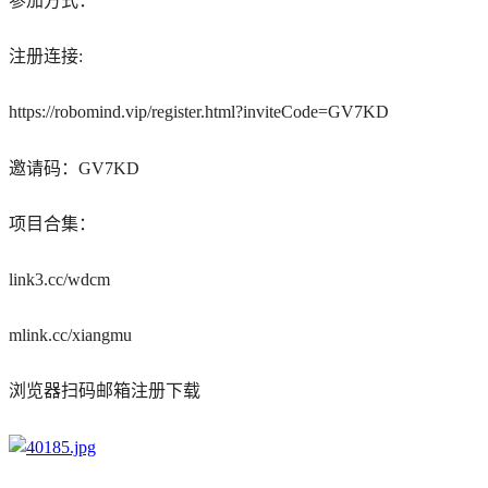
参加方式：
注册连接:
https://robomind.vip/register.html?inviteCode=GV7KD
邀请码：GV7KD
项目合集：
link3.cc/wdcm
mlink.cc/xiangmu
浏览器扫码邮箱注册下载