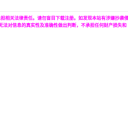
承担相关法律责任。请勿盲目下载注册。如发现本站有涉嫌抄袭
台无法对信息的真实性及准确性做出判断，不承担任何财产损失和