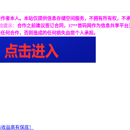
表作者本人。本站仅提供信息存储空间服务，不拥有所有权，不
险提示：
合作之前建议签订合同，37**首码网作为信息共享平
展任何合作，否则造成的任何损失由您个人承担。
告收益高有保底！