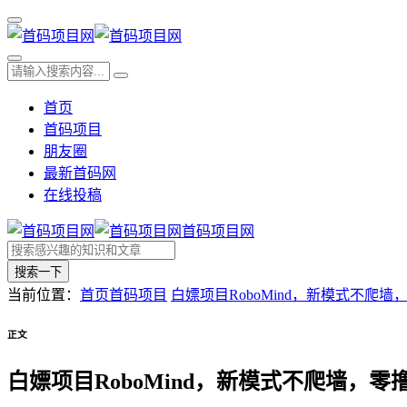
首页
首码项目
朋友圈
最新首码网
在线投稿
首码项目网
搜索一下
当前位置：
首页
首码项目
白嫖项目RoboMind，新模式不爬墙
正文
白嫖项目RoboMind，新模式不爬墙，零