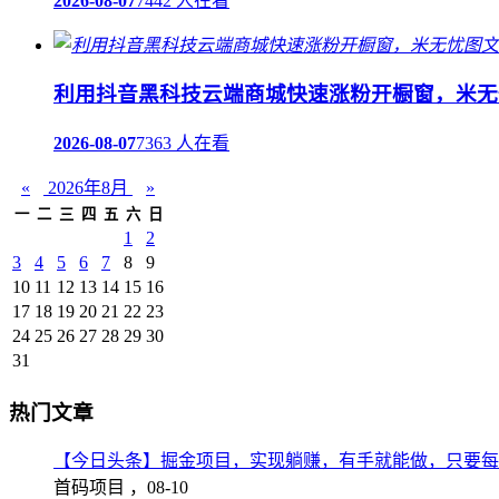
2026-08-07
7442 人在看
利用抖音黑科技云端商城快速涨粉开橱窗，米无
2026-08-07
7363 人在看
«
2026年8月
»
一
二
三
四
五
六
日
1
2
3
4
5
6
7
8
9
10
11
12
13
14
15
16
17
18
19
20
21
22
23
24
25
26
27
28
29
30
31
热门文章
【今日头条】掘金项目，实现躺赚，有手就能做，只要每
首码项目 ，
08-10