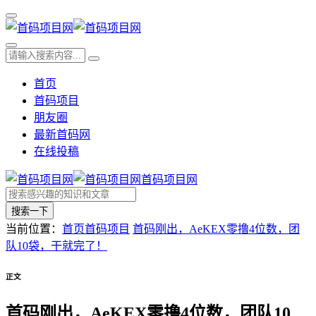
首页
首码项目
朋友圈
最新首码网
在线投稿
首码项目网
搜索一下
当前位置：
首页
首码项目
首码刚出，AeKEX零撸4位数，团
队10袋，干就完了！
正文
首码刚出，AeKEX零撸4位数，团队10