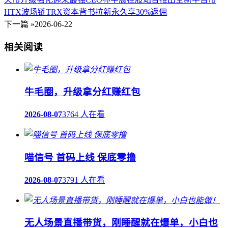
HTX波场链TRX资本背书拉新永久享30%返佣
下一篇 »
2026-06-22
相关阅读
牛毛圈，升级拿分红赚红包
2026-08-07
3764 人在看
喵信号 首码上线 保底零撸
2026-08-07
3791 人在看
无人场景直播带货，刚睡醒就在爆单，小白也