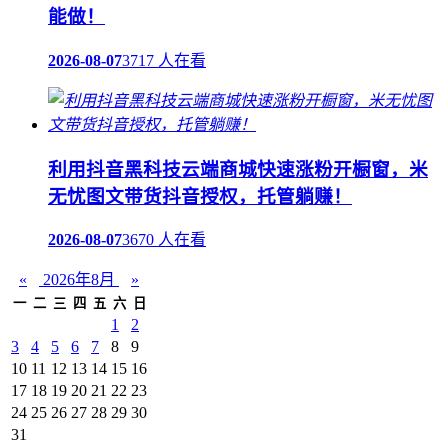
能做！
2026-08-07
3717 人在看
利用抖音黑科技云端商城快速涨粉开橱窗，米
无忧图文带货抖音授权，托管躺赚！
2026-08-07
3670 人在看
«
2026年8月
»
一
二
三
四
五
六
日
1
2
3
4
5
6
7
8
9
10
11
12
13
14
15
16
17
18
19
20
21
22
23
24
25
26
27
28
29
30
31