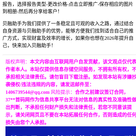
报告，选择报告类型-更改价格-点击立即推广-保存相应的图片
到相册-然后再分享给客户！
贝融助手为我们提供了一条稳定且可观的收入之路，通过结合
自身资源与贝融助手的优势，能够方便我们找到适合自己的推
广方式，实现财富及效率的增长，如果你也想在2026年提升自
己，快来加入贝融助手！
版权声明：
本文内容由互联网用户自发贡献，该文观点仅代
作者本人。本站仅提供信息存储空间服务，不拥有所有权，
承担相关法律责任。请勿盲目下载注册。如发现本站有涉嫌
袭侵权/违法违规的内容，请发送邮件至：
1406739544@qq.com
风险提示：
合作之前建议签订合同，
37**首码网作为信息共享平台无法对信息的真实性及准确性
出判断，不承担任何财产损失和法律责任，若您不同意该提
示，请关闭网页且不要在本站拓展任何合作，否则造成的任
损失由您个人承担。