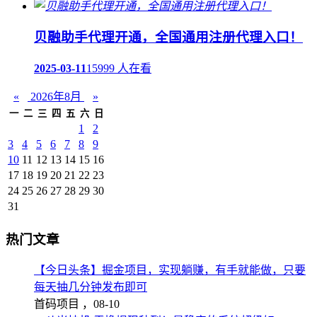
贝融助手代理开通，全国通用注册代理入口！
2025-03-11
15999 人在看
«
2026年8月
»
一
二
三
四
五
六
日
1
2
3
4
5
6
7
8
9
10
11
12
13
14
15
16
17
18
19
20
21
22
23
24
25
26
27
28
29
30
31
热门文章
【今日头条】掘金项目，实现躺赚，有手就能做，只要
每天抽几分钟发布即可
首码项目 ，
08-10