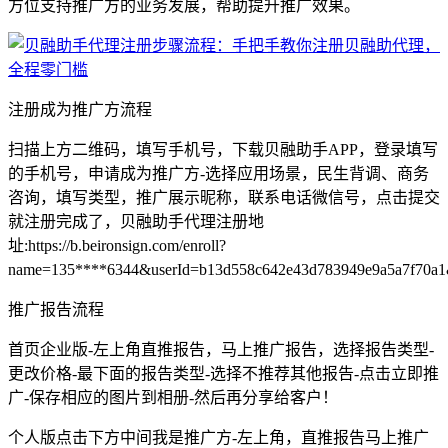
方位支持推广方的业务发展，帮助提升推广效果。
注册成为推广方流程
扫描上方二维码，填写手机号，下载贝融助手APP，登录填写
的手机号，申请成为推广方-选择应用场景，民生背调、商务
咨询，填写类型，推广展示昵称，联系电话微信号，点击提交
就注册完成了，贝融助手代理注册地
址:https://b.beironsign.com/enroll?
name=135****6344&userId=b13d558c642e43d783949e9a5a7f70a
推广报告流程
首页企业版-左上角直推报告，马上推广报告，选择报告类型-
更改价格-最下面的报告类型-选择不推荐其他报告-点击立即推
广-保存相应的图片到相册-然后再分享给客户！
个人版点击下方中间我是推广方-左上角，直推报告马上推广