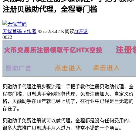
注册贝融助代理，全程零门槛
无忧首码
V
作者
/
06-22
/
3.42 K阅读
/
0评论
06
22
贝融助手代理注册步骤流程：手把手教你注册贝融助代理，全
程零门槛，贝融助手全网招募代理，免费注册加入，自定义价
格，贝融助手在18年就已经上线了，在行业中已经是巨无霸的
存在了。
贝融助手免费注册就可以做代理，全程都是没有任何费用的，
很多人靠推广贝融助手月入过万，非常不错的一个项目。