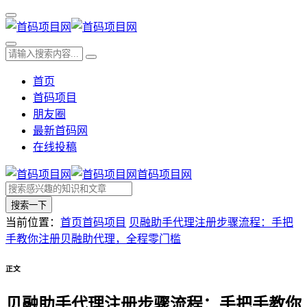
首页
首码项目
朋友圈
最新首码网
在线投稿
首码项目网
搜索一下
当前位置：
首页
首码项目
贝融助手代理注册步骤流程：手把
手教你注册贝融助代理，全程零门槛
正文
贝融助手代理注册步骤流程：手把手教你