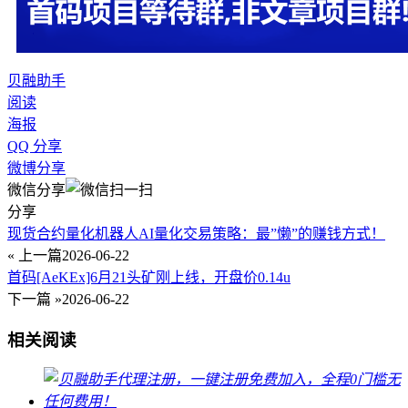
贝融助手
阅读
海报
QQ 分享
微博分享
微信分享
分享
现货合约量化机器人AI量化交易策略：最”懒”的赚钱方式！
« 上一篇
2026-06-22
首码[AeKEx]6月21头矿刚上线，开盘价0.14u
下一篇 »
2026-06-22
相关阅读