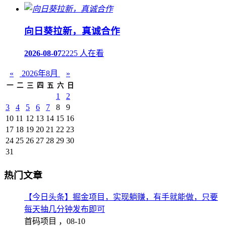
向日葵拉新，真诚合作
2026-08-07
2225 人在看
«
2026年8月
»
一
二
三
四
五
六
日
1
2
3
4
5
6
7
8
9
10
11
12
13
14
15
16
17
18
19
20
21
22
23
24
25
26
27
28
29
30
31
热门文章
【今日头条】掘金项目，实现躺赚，有手就能做，只要
每天抽几分钟发布即可
首码项目 ，
08-10