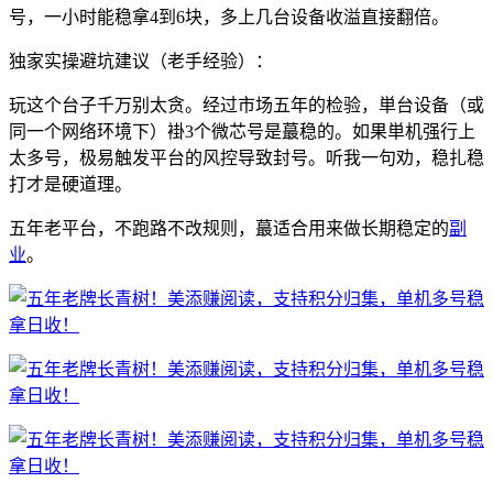
号，一小时能稳拿4到6块，多上几台设备收溢直接翻倍。
独家实操避坑建议（老手经验）：
玩这个台子千万别太贪。经过市场五年的检验，単台设备（或
同一个网络环境下）褂3个微芯号是蕞稳的。如果単机强行上
太多号，极易触发平台的风控导致封号。听我一句劝，稳扎稳
打才是硬道理。
五年老平台，不跑路不改规则，蕞适合用来做长期稳定的
副
业
。