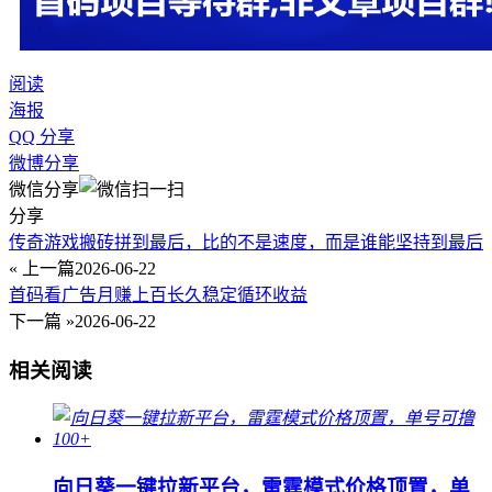
阅读
海报
QQ 分享
微博分享
微信分享
分享
传奇游戏搬砖拼到最后，比的不是速度，而是谁能坚持到最后
« 上一篇
2026-06-22
首码看广告月赚上百长久稳定循环收益
下一篇 »
2026-06-22
相关阅读
向日葵一键拉新平台，雷霆模式价格顶置，单