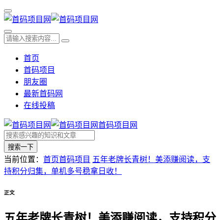
首页
首码项目
朋友圈
最新首码网
在线投稿
首码项目网
搜索一下
当前位置：
首页
首码项目
五年老牌长青树！美添赚阅读，支
持积分归集，单机多号稳拿日收！
正文
五年老牌长青树！美添赚阅读，支持积分