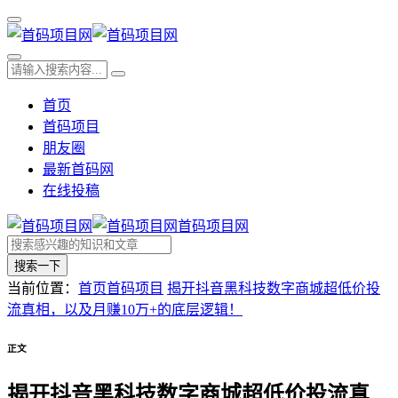
首页
首码项目
朋友圈
最新首码网
在线投稿
首码项目网
搜索一下
当前位置：
首页
首码项目
揭开抖音黑科技数字商城超低价投
流真相，以及月赚10万+的底层逻辑！
正文
揭开抖音黑科技数字商城超低价投流真