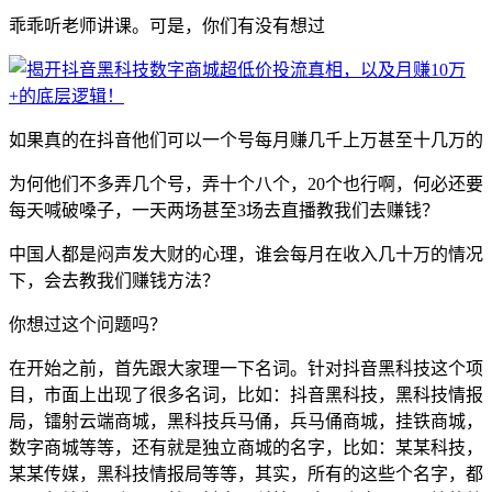
乖乖听老师讲课。可是，你们有没有想过
如果真的在抖音他们可以一个号每月赚几千上万甚至十几万的
为何他们不多弄几个号，弄十个八个，20个也行啊，何必还要
每天喊破嗓子，一天两场甚至3场去直播教我们去赚钱？
中国人都是闷声发大财的心理，谁会每月在收入几十万的情况
下，会去教我们赚钱方法？
你想过这个问题吗？
在开始之前，首先跟大家理一下名词。针对抖音黑科技这个项
目，市面上出现了很多名词，比如：抖音黑科技，黑科技情报
局，镭射云端商城，黑科技兵马俑，兵马俑商城，挂铁商城，
数字商城等等，还有就是独立商城的名字，比如：某某科技，
某某传媒，黑科技情报局等等，其实，所有的这些个名字，都