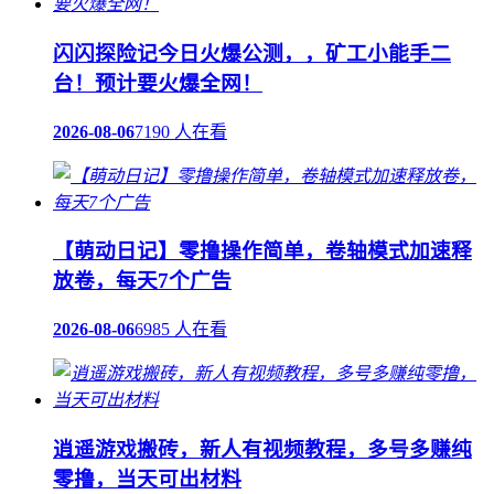
闪闪探险记今日火爆公测，，矿工小能手二
台！预计要火爆全网！
2026-08-06
7190 人在看
【萌动日记】零撸操作简单，卷轴模式加速释
放卷，每天7个广告
2026-08-06
6985 人在看
逍遥游戏搬砖，新人有视频教程，多号多赚纯
零撸，当天可出材料