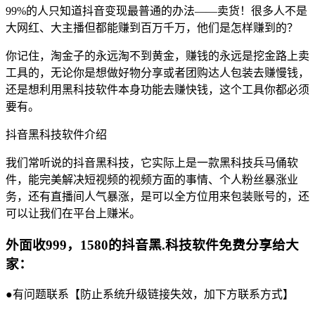
99%的人只知道抖音变现最普通的办法——卖货！很多人不是
大网红、大主播但都能赚到百万千万，他们是怎样赚到的？
你记住，淘金子的永远淘不到黄金，赚钱的永远是挖金路上卖
工具的，无论你是想做好物分享或者团购达人包装去赚慢钱，
还是想利用黑科技软件本身功能去赚快钱，这个工具你都必须
要有。
抖音黑科技软件介绍
我们常听说的抖音黑科技，它实际上是一款黑科技兵马俑软
件，能完美解决短视频的视频方面的事情、个人粉丝暴涨业
务，还有直播间人气暴涨，是可以全方位用来包装账号的，还
可以让我们在平台上赚米。
外面收999，1580的抖音黑.科技软件免费分享给大
家：
●有问题联系【防止系统升级链接失效，加下方联系方式】