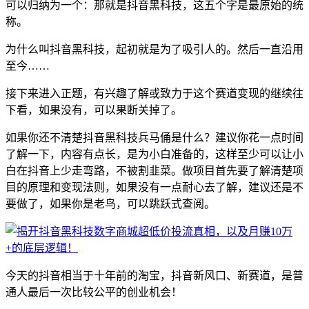
可以归纳为一个：那就是抖音黑科技，这五个字是最原始的统
称。
为什么叫抖音黑科技，起初就是为了吸引人的。然后一直沿用
至今……
接下来进入正题，有兴趣了解或致力于这个赛道变现的继续往
下看，如果没有，可以果断关掉了。
如果你还不清楚抖音黑科技兵马俑是什么？建议你花一点时间
了解一下，内容有点长，是为小白准备的，这样至少可以让小
白在抖音上少走弯路，不被割韭菜。做项目首先要了解清楚项
目的原理和变现法则，如果没有一点耐心去了解，建议还是不
要做了，如果你是老鸟，可以跳跃式查阅。
今天的抖音相当于十年前的淘宝，抖音新风口、新赛道，是普
通人最后一次比较公平的创业机会！