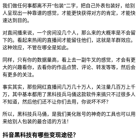
我们做任何事都离不开“包装”二字，把自己外表包装好，给别
人呈现出一种靠谱的感觉，才能更快获得对方的肯定，才能快
速达到目的。
对直间播来说，一个房间没几个人，那么来的大概率是不会留
下的。看起来热闹的直播间才能留住他们，这就是羊群效应。
这种效应，不管在哪全是如此。
同样，只有你的数据量高，看上去一副牛叉的感觉，才会有更
大的兴趣看你，去看你的作品点赞、评论、转发等等，然后会
有更多的关注。
事实其实，那些网红直播间几万几十万人，关注量几百万上千
万，其中基本都用了黑科技兵马俑这款软件来搞只不过很多人
不知道，然后他们还不让你们去用，你说坏不坏？
所以，黑科技兵马俑，是我们美化账号的神奇的工具也可以用
来给别人包装的最合适的方法！
抖音黑科技有哪些变现途径？