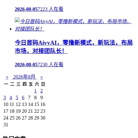
2026-08-05
7223 人在看
今日首码AivyAI，零撸新模式，新玩法，布局
市场，对接团队长！
2026-08-05
7230 人在看
«
2026年8月
»
一
二
三
四
五
六
日
1
2
3
4
5
6
7
8
9
10
11
12
13
14
15
16
17
18
19
20
21
22
23
24
25
26
27
28
29
30
31