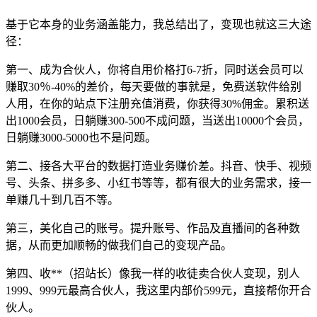
基于它本身的业务涵盖能力，我总结出了，变现也就这三大途
径：
第一、成为合伙人，你将自用价格打6-7折，同时送会员可以
赚取30％-40%的差价，每天要做的事就是，免费送软件给别
人用，在你的站点下注册充值消费，你获得30%佣金。累积送
出1000会员，日躺赚300-500不成问题，当送出10000个会员，
日躺赚3000-5000也不是问题。
第二、接各大平台的数据打造业务赚价差。抖音、快手、视频
号、头条、拼多多、小红书等等，都有很大的业务需求，接一
单赚几十到几百不等。
第三，美化自己的账号。提升账号、作品及直播间的各种数
据，从而更加顺畅的做我们自己的变现产品。
第四、收**（招站长）像我一样的收徒卖合伙人变现，别人
1999、999元最高合伙人，我这里内部价599元，直接帮你开合
伙人。