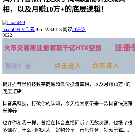
相，以及月赚10万+的底层逻辑！
haxi6699
V
作者
/
06-22
/
3.01 K阅读
/
0评论
06
22
揭开抖音黑科技数字商城超低价投流真相，以及月赚10万+的
底层逻辑！
抖音黑科技，打破你的认知，今天给大家带来一款抖音快速赚
米神器！
也许你和我一样，曾经在抖音直播间听了无数次课，也报了很
多课程，什么团购达人，好物分享，音乐任务，视频剪辑.....