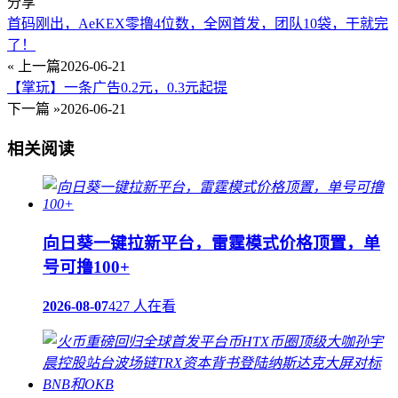
分享
首码刚出，AeKEX零撸4位数，全网首发，团队10袋，干就完
了！
« 上一篇
2026-06-21
【掌玩】一条广告0.2元，0.3元起提
下一篇 »
2026-06-21
相关阅读
向日葵一键拉新平台，雷霆模式价格顶置，单
号可撸100+
2026-08-07
427 人在看