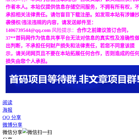
作者本人。本站仅提供信息存储空间服务，不拥有所有权，
承担相关法律责任。请勿盲目下载注册。如发现本站有涉嫌
袭侵权/违法违规的内容，请发送邮件至：
1406739544@qq.com
风险提示：
合作之前建议签订合同，
37**首码网作为信息共享平台无法对信息的真实性及准确性
出判断，不承担任何财产损失和法律责任，若您不同意该提
示，请关闭网页且不要在本站拓展任何合作，否则造成的任
损失由您个人承担。
阅读
海报
QQ 分享
微博分享
微信分享