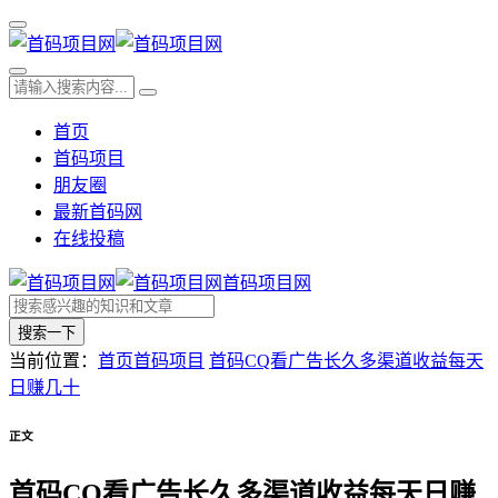
首页
首码项目
朋友圈
最新首码网
在线投稿
首码项目网
搜索一下
当前位置：
首页
首码项目
首码CQ看广告长久多渠道收益每天
日赚几十
正文
首码CQ看广告长久多渠道收益每天日赚