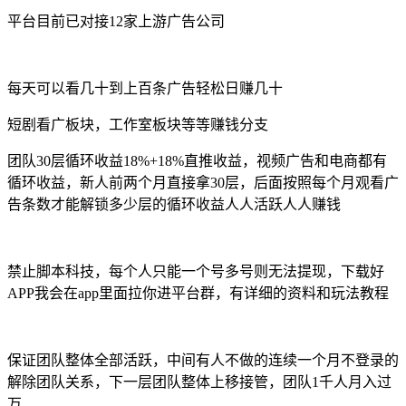
平台目前已对接12家上游广告公司
每天可以看几十到上百条广告轻松日赚几十
短剧看广板块，工作室板块等等赚钱分支
团队30层循环收益18%+18%直推收益，视频广告和电商都有
循环收益，新人前两个月直接拿30层，后面按照每个月观看广
告条数才能解锁多少层的循环收益人人活跃人人赚钱
禁止脚本科技，每个人只能一个号多号则无法提现，下载好
APP我会在app里面拉你进平台群，有详细的资料和玩法教程
保证团队整体全部活跃，中间有人不做的连续一个月不登录的
解除团队关系，下一层团队整体上移接管，团队1千人月入过
万