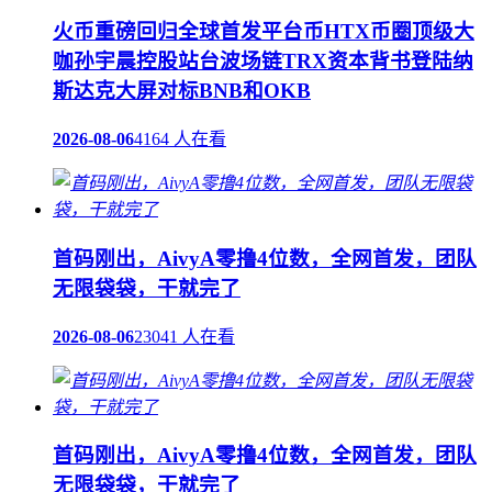
火币重磅回归全球首发平台币HTX币圈顶级大
咖孙宇晨控股站台波场链TRX资本背书登陆纳
斯达克大屏对标BNB和OKB
2026-08-06
4164 人在看
首码刚出，AivyA零撸4位数，全网首发，团队
无限袋袋，干就完了
2026-08-06
23041 人在看
首码刚出，AivyA零撸4位数，全网首发，团队
无限袋袋，干就完了