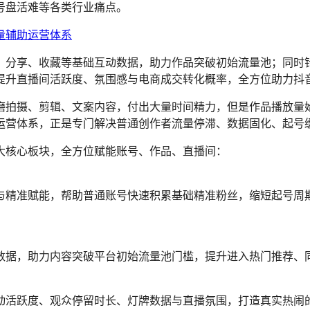
号盘活难等各类行业痛点。
、分享、收藏等基础互动数据，助力作品突破初始流量池；同时
提升直播间活跃度、氛围感与电商成交转化概率，全方位助力抖
摄、剪辑、文案内容，付出大量时间精力，但是作品播放量始终卡在
运营体系，正是专门解决普通创作者流量停滞、数据固化、起号
大核心板块，全方位赋能账号、作品、直播间：
与精准赋能，帮助普通账号快速积累基础精准粉丝，缩短起号周
数据，助力内容突破平台初始流量池门槛，提升进入热门推荐、
动活跃度、观众停留时长、灯牌数据与直播氛围，打造真实热闹