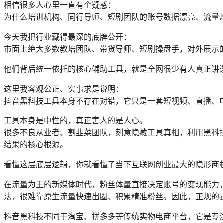
相信很多人心里一直有个疑惑：
为什么培训机构、同行导师、短剧团队的账号数据漂亮、流量
今天我把行业藏得最深的底牌公开：
市面上绝大多数教培团队、带货导师、短剧操盘手，对外展示
他们背后统一依托的核心辅助工具，就是全网很少有人真正讲透
这里我客观公正、实事求是说明：
抖音黑科技工具本身不存在对错，它只是一套短视频、直播、
工具本身是中性的，真正害人的是人心。
很多不良从业者、割韭菜团队，刻意隐藏工具真相，利用黑科技
结果的核心根源。
看懂这层底层逻辑，你就看懂了当下互联网创业最大的隐形商
在流量为王的新媒体时代，粉丝体量直接决定账号的变现能力
法，很难靠原生流量快速出圈、积累精准粉丝。因此，正规的
抖音黑科技不同于淘宝、拼多多等传统实物电商平台，它是专注