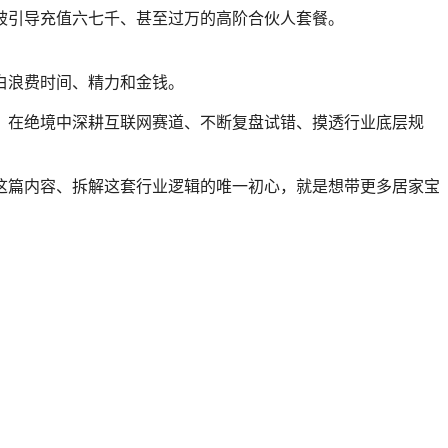
甚者，被引导充值六七千、甚至过万的高阶合伙人套餐。
白浪费时间、精力和金钱。
，在绝境中深耕互联网赛道、不断复盘试错、摸透行业底层规
这篇内容、拆解这套行业逻辑的唯一初心，就是想带更多居家宝