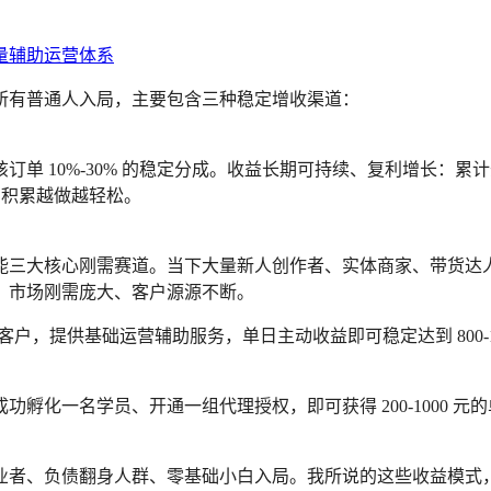
所有普通人入局，主要包含三种稳定增收渠道：
10%-30% 的稳定分成。收益长期可持续、复利增长：累计开发 1
，长期积累越做越轻松。
能三大核心刚需赛道。当下大量新人创作者、实体商家、带货达
，市场刚需庞大、客户源源不断。
客户，提供基础运营辅助服务，单日主动收益即可稳定达到 800-10
孵化一名学员、开通一组代理授权，即可获得 200-1000 
业者、负债翻身人群、零基础小白入局。我所说的这些收益模式