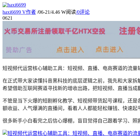
haxi6699
V
作者
/
06-21
/
4.46 W阅读
/
0评论
06
21
短视频代运营核心辅助工具：短视频、直播、电商赛道的流量
在正式带大家读懂抖音黑科技的底层逻辑之前，我先和大家拆
希望借助互联网赛道寻找新的增收出路，把短视频、直播当成
不管是当下火爆的短剧孵化教学、短视频带货起号课程，还是
额收益、人气爆满的直播间，看着人人都能轻松赚钱、快速起
很多新手小白看完之后信心爆棚，盲目觉得自己跟着学习、照