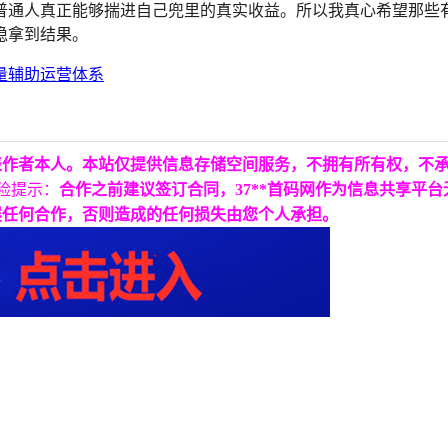
普通人真正能够揣进自己兜里的真实收益。所以我真心希望那些
稳拿到结果。
表作者本人。本站仅提供信息存储空间服务，不拥有所有权，不
险提示：
合作之前建议签订合同，37**首码网作为信息共享平
展任何合作，否则造成的任何损失由您个人承担。