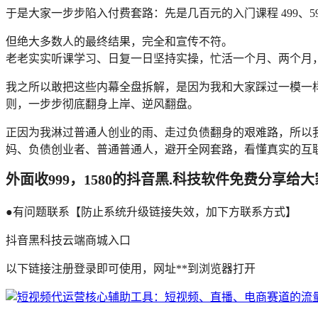
于是大家一步步陷入付费套路：先是几百元的入门课程 499、59
但绝大多数人的最终结果，完全和宣传不符。
老老实实听课学习、日复一日坚持实操，忙活一个月、两个月
我之所以敢把这些内幕全盘拆解，是因为我和大家踩过一模一
则，一步步彻底翻身上岸、逆风翻盘。
正因为我淋过普通人创业的雨、走过负债翻身的艰难路，所以
妈、负债创业者、普通普通人，避开全网套路，看懂真实的互
外面收999，1580的抖音黑.科技软件免费分享给
●有问题联系【防止系统升级链接失效，加下方联系方式】
抖音黑科技云端商城入口
以下链接注册登录即可使用，网址**到浏览器打开