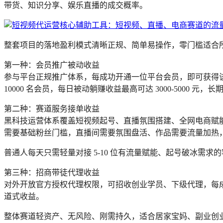
带货、知识分享、娱乐直播的成交概率。
整套项目的落地盈利模式清晰正规、简单易操作，零门槛适合
第一种：会员推广被动收益
参与平台正规推广体系，每成功开通一位平台会员，即可获得该订单 
10000 名会员，每日被动躺赚收益最高可达 3000-5000 元
第二种：赛道服务接单收益
黑科技运营体系覆盖短视频起号、直播氛围搭建、全网电商赋
需要基础粉丝门槛，直播间需要氛围盘活、作品需要流量加热
普通人每天只需轻量对接 5-10 位有流量赋能、起号破冰需求的
第三种：招商带徒代理收益
对外开放官方授权代理权限，可招收创业学员、下级代理，每成功
道式收益。
整体赛道轻资产、无风险、刚需持久，适合居家宝妈、副业创