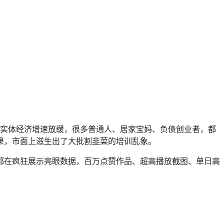
年实体经济增速放缓，很多普通人、居家宝妈、负债创业者，都
果，市面上滋生出了大批割韭菜的培训乱象。
都在疯狂展示亮眼数据，百万点赞作品、超高播放截图、单日高