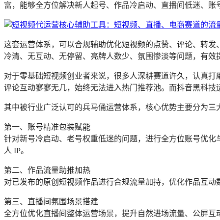
富，能够全方位解决新人起号、作品冷启动、直播间低迷、账
这套运营体系，可以合规辅助优化短视频的点赞、评论、转发
冷清、无互动、无停留、亮牌人数少、氛围惨淡等问题，有效
对于零基础短视频创业者来说，很多人深耕赛道许久，认真打磨拍
评论互动寥寥无几，始终无法进入热门推荐池。而抖音黑科技
其中被行业广泛认可的兵马俑运营体系，核心优势主要分为三
第一、账号精准包装赋能
针对新号冷启动、老号权重低迷的问题，进行全方位账号优化
人 IP。
第二、作品流量助推加热
对已发布的原创短视频作品进行合规流量加持，优化作品互动
第三、直播间氛围场景搭建
全方位优化直播间整体运营场景，提升自然进场流量、公屏互