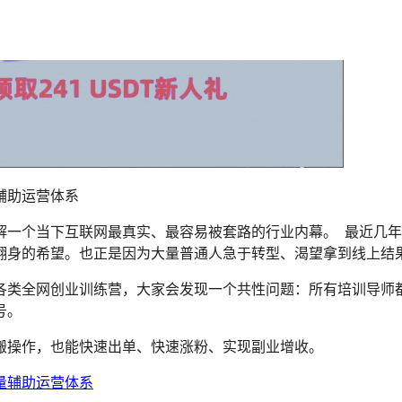
辅助运营体系
解一个当下互联网最真实、最容易被套路的行业内幕。 最近几
翻身的希望。也正是因为大量普通人急于转型、渴望拿到线上结
各类全网创业训练营，大家会发现一个共性问题：所有培训导师
号。
搬操作，也能快速出单、快速涨粉、实现副业增收。