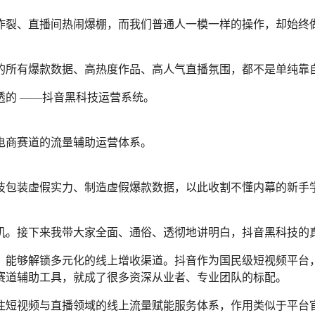
炸裂、直播间热闹爆棚，而我们普通人一模一样的操作，却始终
的所有爆款数据、高热度作品、高人气直播氛围，都不是单纯靠
的 ——抖音黑科技运营系统。
电商赛道的流量辅助运营体系。
包装虚假实力、制造虚假爆款数据，以此收割不懂内幕的新手学员
机。接下来我带大家全面、通俗、透彻地讲明白，抖音黑科技的
，能够解锁多元化的线上增收渠道。抖音作为国民级短视频平台
赛道辅助工具，就成了很多资深从业者、专业团队的标配。
短视频与直播领域的线上流量赋能服务体系，作用类似于平台官方