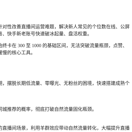
针对性改善直播间运营难题，解决新人常见的个位数在线、公屏
音、快手新老账号快速破冰起量、盘活权重。
 300 至 1000 的基础区间，无法突破流量瓶颈，点赞、
缓慢的核心工具。
期，摆脱长期低流量、零曝光、无粉丝的困境，快速搭建成熟个
同城推荐的概率，彻底打破自然流量固化瓶颈。
的直播间场景，利用羊群效应带动自然流量转化，大幅提升直播