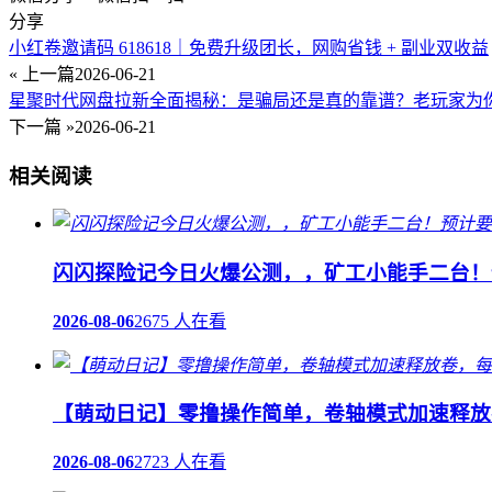
分享
小红卷邀请码 618618｜免费升级团长，网购省钱 + 副业双收益
« 上一篇
2026-06-21
星聚时代网盘拉新全面揭秘：是骗局还是真的靠谱？老玩家为
下一篇 »
2026-06-21
相关阅读
闪闪探险记今日火爆公测，，矿工小能手二台！
2026-08-06
2675 人在看
【萌动日记】零撸操作简单，卷轴模式加速释放
2026-08-06
2723 人在看