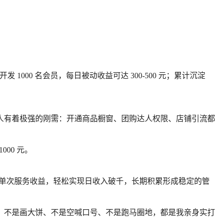
000 名会员，每日被动收益可达 300-500 元；累计沉淀
人有着极强的刚需：开通商品橱窗、团购达人权限、店铺引流都
00 元。
元的单次服务收益，轻松实现日收入破千，长期积累形成稳定的管
，不是画大饼、不是空喊口号、不是跑马圈地，都是我亲身实打