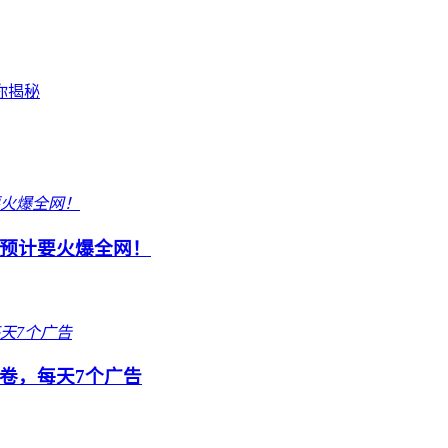
你揭秘
预计要火爆全网！
卷，每天7个广告