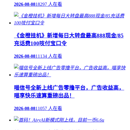
2026-08-08
18297 人在看
《金橙挂机》新增每日大转盘最高888现金/85
充话费100吱付宝口令
2026-08-08
11134 人在看
喵信号全新上线广告零撸平台，广告收益高，
喵享快乐速算重磅出品！
2026-08-08
11057 人在看