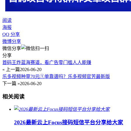
阅读
海报
QQ 分享
微博分享
微信分享
分享
首码王炸蓝海赛道，看广告零门槛人人能赚
« 上一篇
2026-06-20
乐多视频种草70元①单靠谱吗？乐多视频官芳最新版
下一篇 »
2026-06-20
相关阅读
2026最新云上Focus接码短信平台分享给大家