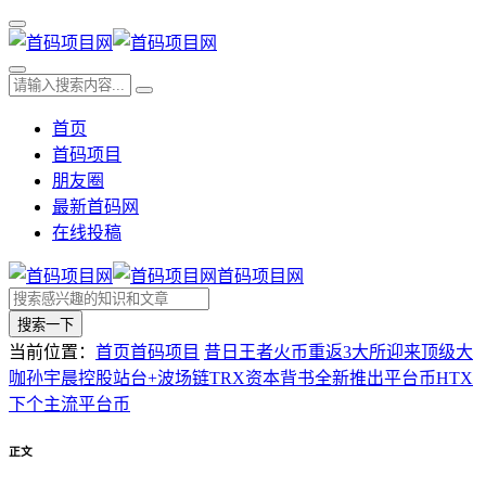
首页
首码项目
朋友圈
最新首码网
在线投稿
首码项目网
搜索一下
当前位置：
首页
首码项目
昔日王者火币重返3大所迎来顶级大
咖孙宇晨控股站台+波场链TRX资本背书全新推出平台币HTX
下个主流平台币
正文