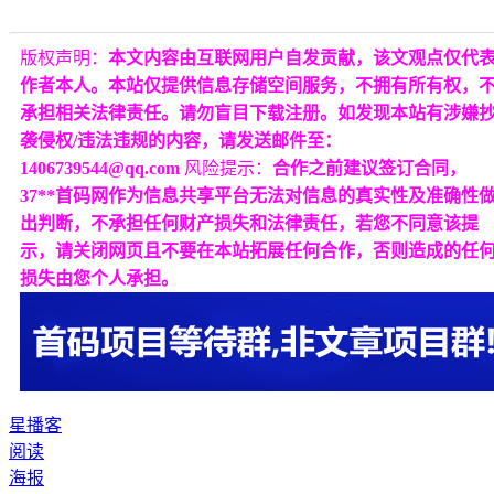
版权声明：
本文内容由互联网用户自发贡献，该文观点仅代
作者本人。本站仅提供信息存储空间服务，不拥有所有权，
承担相关法律责任。请勿盲目下载注册。如发现本站有涉嫌
袭侵权/违法违规的内容，请发送邮件至：
1406739544@qq.com
风险提示：
合作之前建议签订合同，
37**首码网作为信息共享平台无法对信息的真实性及准确性
出判断，不承担任何财产损失和法律责任，若您不同意该提
示，请关闭网页且不要在本站拓展任何合作，否则造成的任
损失由您个人承担。
星播客
阅读
海报