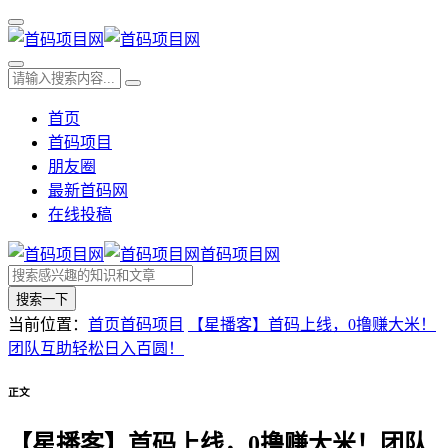
首页
首码项目
朋友圈
最新首码网
在线投稿
首码项目网
搜索一下
当前位置：
首页
首码项目
【星播客】首码上线，0撸赚大米！
团队互助轻松日入百圆！
正文
【星播客】首码上线，0撸赚大米！团队