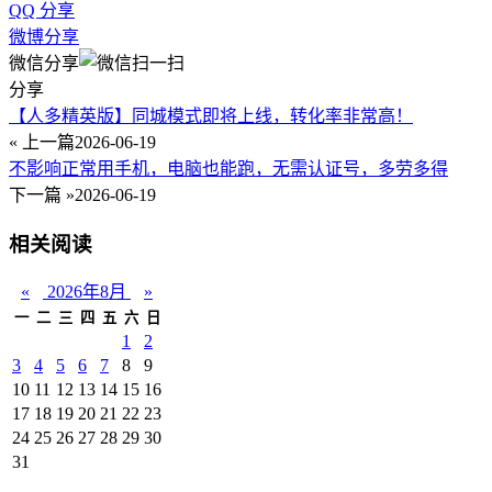
QQ 分享
微博分享
微信分享
分享
【人多精英版】同城模式即将上线，转化率非常高！
« 上一篇
2026-06-19
不影响正常用手机，电脑也能跑，无需认证号，多劳多得
下一篇 »
2026-06-19
相关阅读
«
2026年8月
»
一
二
三
四
五
六
日
1
2
3
4
5
6
7
8
9
10
11
12
13
14
15
16
17
18
19
20
21
22
23
24
25
26
27
28
29
30
31