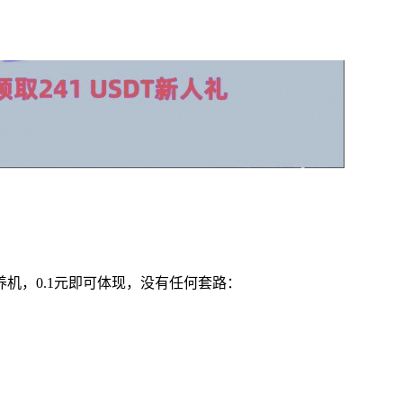
养机，
0.1元即可体现
，
没有任何套路：