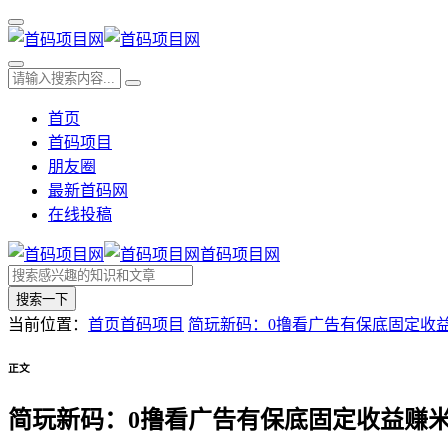
首页
首码项目
朋友圈
最新首码网
在线投稿
首码项目网
搜索一下
当前位置：
首页
首码项目
简玩新码：0撸看广告有保底固定收益
正文
简玩新码：0撸看广告有保底固定收益赚米