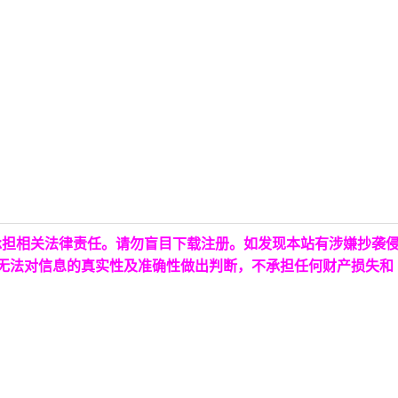
承担相关法律责任。请勿盲目下载注册。如发现本站有涉嫌抄袭
台无法对信息的真实性及准确性做出判断，不承担任何财产损失和