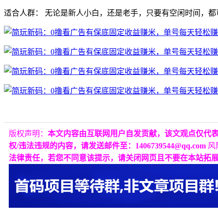
适合人群：
无论是新人小白，
还是老手，
只要有空闲时间，
都
版权声明：
本文内容由互联网用户自发贡献，该文观点仅代
权/违法违规的内容，请发送邮件至：1406739544@qq.com
风
法律责任，若您不同意该提示，请关闭网页且不要在本站拓