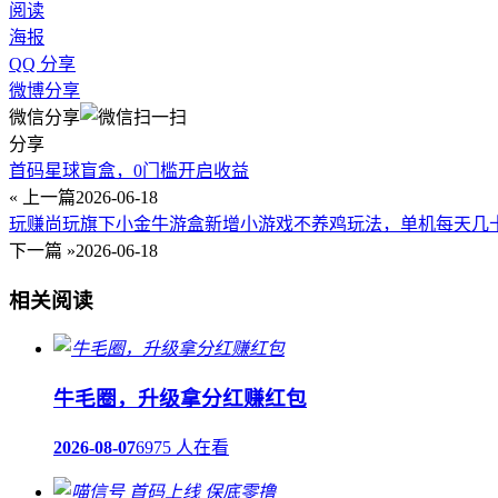
阅读
海报
QQ 分享
微博分享
微信分享
分享
首码星球盲盒，0门槛开启收益
« 上一篇
2026-06-18
玩赚尚玩旗下小金牛游盒新增小游戏不养鸡玩法，单机每天几
下一篇 »
2026-06-18
相关阅读
牛毛圈，升级拿分红赚红包
2026-08-07
6975 人在看