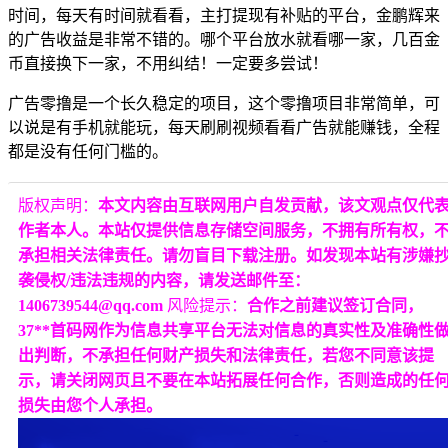
时间，每天有时间就看看，主打提现有补贴的平台，金鹏辉来
的广告收益是非常不错的。哪个平台放水就看哪一家，几百金
币直接换下一家，不用纠结！一定要多尝试！
广告零撸是一个长久稳定的项目，这个零撸项目非常简单，可
以说是有手机就能玩，每天刷刷视频看看广告就能赚钱，全程
都是没有任何门槛的。
版权声明：
本文内容由互联网用户自发贡献，该文观点仅代
作者本人。本站仅提供信息存储空间服务，不拥有所有权，
承担相关法律责任。请勿盲目下载注册。如发现本站有涉嫌
袭侵权/违法违规的内容，请发送邮件至：
1406739544@qq.com
风险提示：
合作之前建议签订合同，
37**首码网作为信息共享平台无法对信息的真实性及准确性
出判断，不承担任何财产损失和法律责任，若您不同意该提
示，请关闭网页且不要在本站拓展任何合作，否则造成的任
损失由您个人承担。