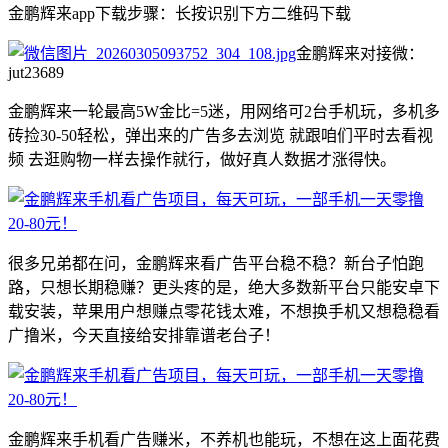
金鹏辉来app下载步骤：长按识别下方二维码下载
金鹏辉来对接微：
jut23689
金鹏辉来一轮最高5W金比=5迷，用网络可2台手机玩，多机多
砖捡30-50轻松，弹出来的广告多去浏览 就跟咱们平时去看视
频 去逛购物一样去操作就行，做好真人数据才涨得快。
很多兄弟都在问，金鹏辉来看广告平台稳不稳？新台子怕跑
路，只想长期稳赚？更头疼的是，绝大多数新平台只能安卓下
载安装，苹果用户想赚点零花钱太难，不想换手机又想稳稳看
广撸米，今天直接给安排靠谱老台子！
金鹏辉来手机看广告赚米，不养机也能玩，不想在这上面花费