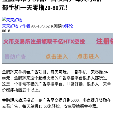
部手机一天零撸20-80元！
天天好物
V
作者
/
06-18
/
3.62 K阅读
/
0评论
06
18
金鹏辉来手机看广告项目，每天可玩，一部手机一天零撸20-
80元，金鹏辉来这个超级火爆的广告零撸平台很多人都玩过，
这是一个非常不错的广告零撸平台，非常好撸，很多人一天单
价都能撸四五十以上。
金鹏辉来简玩模式一轮广告至高提升到6000，多点提升奖励在
去看广告，每天单机15-60米轻松，安卓零撸掘金神器。