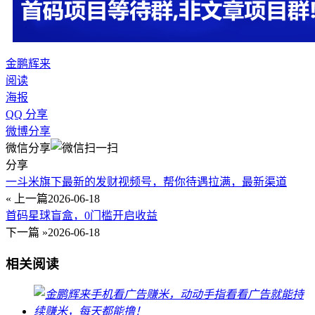
金鹏辉来
阅读
海报
QQ 分享
微博分享
微信分享
分享
一斗米旗下最新的发财视频号，帮你待遇拉满，最新渠道
« 上一篇
2026-06-18
首码星球盲盒，0门槛开启收益
下一篇 »
2026-06-18
相关阅读