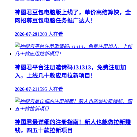
神图君豆包电脑版上线了，单价高结算快，全
网招募豆包电脑任务推广达人！
2026-07-29
1203 人在看
神图君平台注册邀请码131313，免费注册加
入，上线几十款应用拉新项目！
2026-07-21
1595 人在看
神图君最详细的注册指南！新人也能做拉新赚
钱，四五十款拉新项目