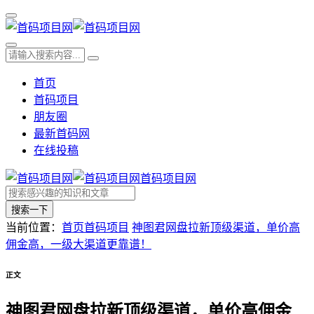
首页
首码项目
朋友圈
最新首码网
在线投稿
首码项目网
搜索一下
当前位置：
首页
首码项目
神图君网盘拉新顶级渠道，单价高
佣金高，一级大渠道更靠谱！
正文
神图君网盘拉新顶级渠道，单价高佣金