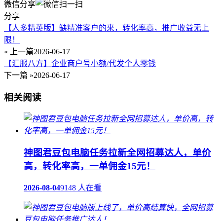
微信分享
分享
【人多精英版】缺精准客户的来，转化率高，推广收益无上
限！
« 上一篇
2026-06-17
【汇服八方】企业商户号小额/代发个人零钱
下一篇 »
2026-06-17
相关阅读
神图君豆包电脑任务拉新全网招募达人，单价
高，转化率高，一单佣金15元！
2026-08-04
9148 人在看