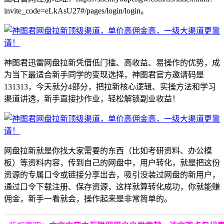
invite_code=eLkAsU27#/pages/login/login。
神图君迅雷网盘拉新凭借低门槛、高收益、易操作的优势，成
为当下最适合新手同学的变现选择，神图君官方邀请码是
131313，今天就分4部分，把拉新核心逻辑、实操方法和学习
渠道讲透，新手直接抄作业，轻松解锁副业收益！
网盘拉新就是你找大家需要的东西（比如考研资料、办公模
板）等资料内容，传到自己的网盘中，用户转化，就是把这份
资源的专属口令或链接分享出去，吸引没装过网盘的新用户，
通过口令下载注册、保存资源，这样就算转化成功，你就能赚
佣金，新手一看就会，操作起来是非常简单的。