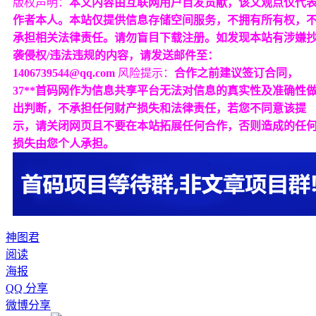
版权声明：
本文内容由互联网用户自发贡献，该文观点仅代
作者本人。本站仅提供信息存储空间服务，不拥有所有权，
承担相关法律责任。请勿盲目下载注册。如发现本站有涉嫌
袭侵权/违法违规的内容，请发送邮件至：
1406739544@qq.com
风险提示：
合作之前建议签订合同，
37**首码网作为信息共享平台无法对信息的真实性及准确性
出判断，不承担任何财产损失和法律责任，若您不同意该提
示，请关闭网页且不要在本站拓展任何合作，否则造成的任
损失由您个人承担。
神图君
阅读
海报
QQ 分享
微博分享