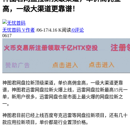
高，一级大渠道更靠谱！
无忧首码
V
作者
/
06-17
/
4.16 K阅读
/
0评论
06
17
神图君网盘拉新顶级渠道，单价高佣金高，一级大渠道更靠
谱，神图君迅雷网盘拉新火爆上线，迅雷网盘拉新最高15元一
单，新用户很多，迅雷网盘也是市面上最火爆的网盘拉新之
一。
神图君目前已经上线百度夸克迅雷等网盘拉新项目，还有几十
款应用拉新项目，单价都是行业置顶价格。