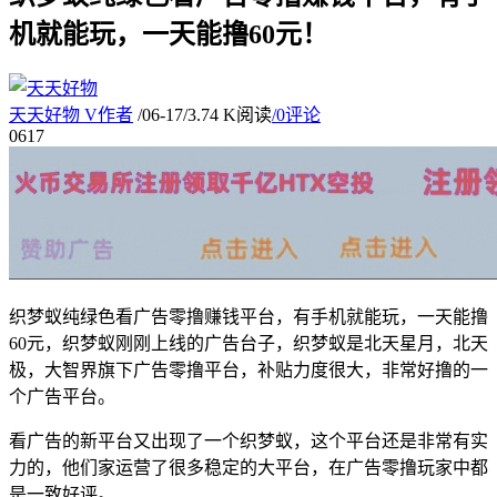
机就能玩，一天能撸60元！
天天好物
V
作者
/
06-17
/
3.74 K阅读
/
0评论
06
17
织梦蚁纯绿色看广告零撸赚钱平台，有手机就能玩，一天能撸
60元，织梦蚁刚刚上线的广告台子，织梦蚁是北天星月，北天
极，大智界旗下广告零撸平台，补贴力度很大，非常好撸的一
个广告平台。
看广告的新平台又出现了一个织梦蚁，这个平台还是非常有实
力的，他们家运营了很多稳定的大平台，在广告零撸玩家中都
是一致好评。