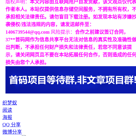
版权声明：
本文内容由互联网用户自发贡献，该文观点仅代
作者本人。本站仅提供信息存储空间服务，不拥有所有权，
承担相关法律责任。请勿盲目下载注册。如发现本站有涉嫌
袭侵权/违法违规的内容，请发送邮件至：
1406739544@qq.com
风险提示：
合作之前建议签订合同，
37**首码网作为信息共享平台无法对信息的真实性及准确性
出判断，不承担任何财产损失和法律责任，若您不同意该提
示，请关闭网页且不要在本站拓展任何合作，否则造成的任
损失由您个人承担。
织梦蚁
阅读
海报
QQ 分享
微博分享