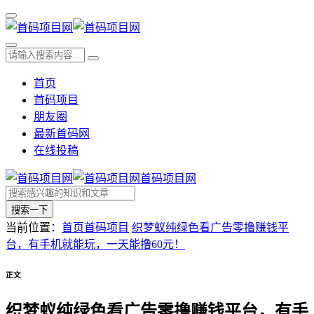
首页
首码项目
朋友圈
最新首码网
在线投稿
首码项目网
搜索一下
当前位置：
首页
首码项目
织梦蚁纯绿色看广告零撸赚钱平
台，有手机就能玩，一天能撸60元！
正文
织梦蚁纯绿色看广告零撸赚钱平台，有手