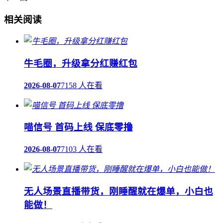
相关阅读
牛毛圈，升级拿分红赚红包
2026-08-07
7158 人在看
喵信号 首码上线 保底零撸
2026-08-07
7103 人在看
无人场景直播带货，刚睡醒就在爆单，小白也
能做！