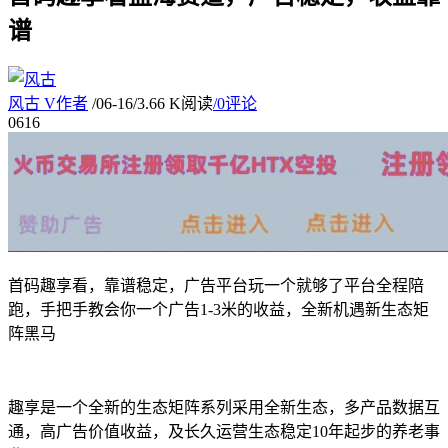
谱
风古
V
作者
/
06-16
/
3.66 K阅读
/
0评论
06
16
首码趣享看，靠谱稳定，广告平台玩一个就够了平台全程陪
跑，手把手教会你一个广告1-3米的收益，全新机遇新生态矩
阵黑马
趣享是一个全新的生态矩阵系列采用全新生态，多产品数据互
通，高广告价值收益，及长久运营生态稳定10年起步的养老事