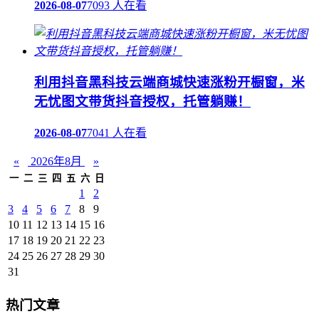
2026-08-07
7093 人在看
利用抖音黑科技云端商城快速涨粉开橱窗，米
无忧图文带货抖音授权，托管躺赚！
2026-08-07
7041 人在看
«
2026年8月
»
一
二
三
四
五
六
日
1
2
3
4
5
6
7
8
9
10
11
12
13
14
15
16
17
18
19
20
21
22
23
24
25
26
27
28
29
30
31
热门文章