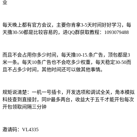
业
每天晚上都有官方会议，主要你肯拿3-5天时间好好学习，每
天撸30-50都是比较容易的，进QQ群获取教程：1093079488
而且不会占用你多少时间，每天撸10-15.条广告，顶包都是3
米一条。每天10条广告也不会吃多少权重，每天稳定30-50而
且不占多少时间，其他时间还可以做其他事情。
规矩说清楚：一机一号插卡，开发选项和调试全关，角本模拟
科技查到直接封，同IP最多两台，收益大于五千才能开包每次
开包领取间隔三分钟
邀请码：VL4335