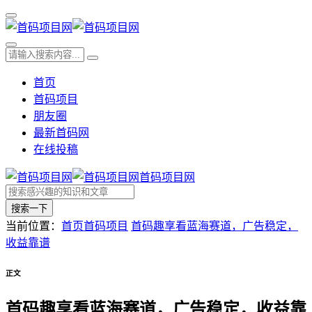
首页
首码项目
朋友圈
最新首码网
在线投稿
首码项目网
搜索一下
当前位置：
首页
首码项目
首码趣享看蓝海赛道，广告稳定，
收益靠谱
正文
首码趣享看蓝海赛道，广告稳定，收益靠