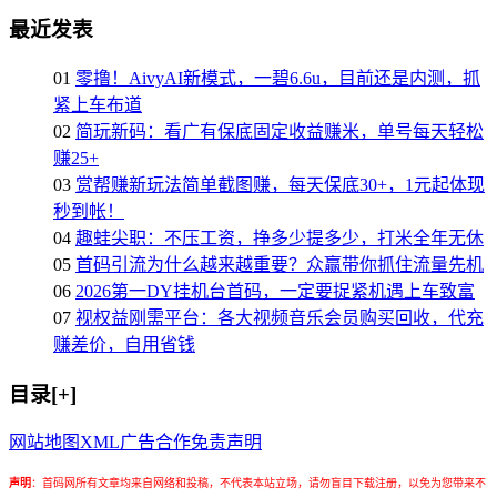
最近发表
01
零撸！AivyAI新模式，一碧6.6u，目前还是内测，抓
紧上车布道
02
简玩新码：看广有保底固定收益赚米，单号每天轻松
赚25+
03
赏帮赚新玩法简单截图赚，每天保底30+，1元起体现
秒到帐！
04
趣蛙尖职：不压工资，挣多少提多少，打米全年无休
05
首码引流为什么越来越重要？众赢带你抓住流量先机
06
2026第一DY挂机台首码，一定要捉紧机遇上车致富
07
视权益刚需平台：各大视频音乐会员购买回收，代充
赚差价，自用省钱
目录[+]
网站地图
XML
广告合作
免责声明
声明
：
首码网所有文章均来自网络和投稿，不代表本站立场，请勿盲目下载注册，以免为您带来不