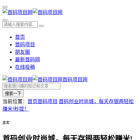
首页
首码项目
朋友圈
最新首码网
在线投稿
首码项目网
搜索一下
当前位置：
首页
首码项目
首码创业时尚城，每天存银两轻松
赚米!秒提！
正文
首码创业时尚城，每天存银两轻松赚米!