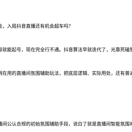
金，入局抖音直播还有机会超车吗？
容就能起号，现在完全行不通。抖音算法早就迭代了，光靠死磕
悄在用的直播间氛围辅助玩法，把底层逻辑、实际用处，还有普
。
播间公认合规的初始氛围辅助手段，说白了就是直播间智能氛围