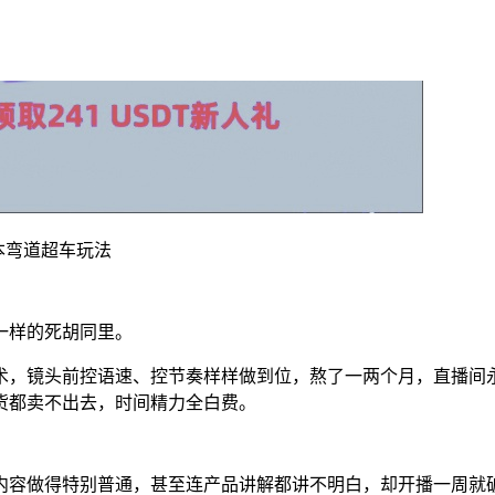
本弯道超车玩法
一样的死胡同里。
，镜头前控语速、控节奏样样做到位，熬了一两个月，直播间永
货都卖不出去，时间精力全白费。
内容做得特别普通，甚至连产品讲解都讲不明白，却开播一周就