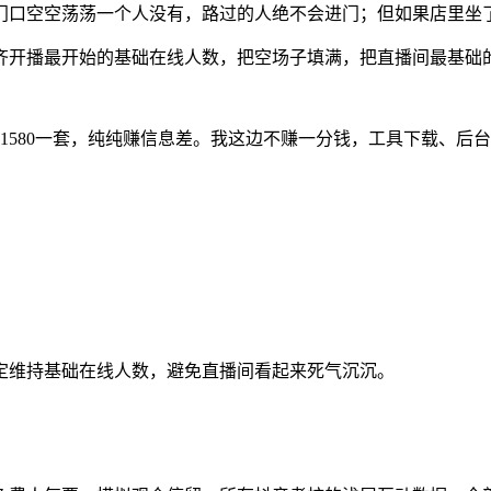
门口空空荡荡一个人没有，路过的人绝不会进门；但如果店里坐
齐开播最开始的基础在线人数，把空场子填满，把直播间最基础
、1580一套，纯纯赚信息差。我这边不赚一分钱，工具下载、
定维持基础在线人数，避免直播间看起来死气沉沉。