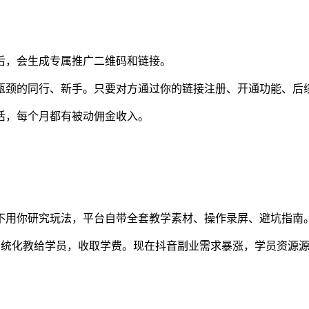
后，会生成专属推广二维码和链接。
瓶颈的同行、新手。只要对方通过你的链接注册、开通功能、后
活，每个月都有被动佣金收入。
不用你研究玩法，平台自带全套教学素材、操作录屏、避坑指南
系统化教给学员，收取学费。现在抖音副业需求暴涨，学员资源