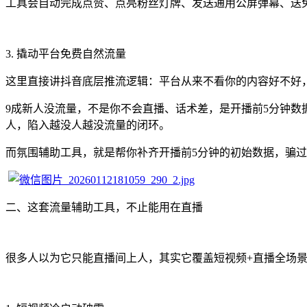
工具会自动完成点赞、点亮粉丝灯牌、发送通用公屏弹幕、送
3. 撬动平台免费自然流量
这里直接讲抖音底层推流逻辑：平台从来不看你的内容好不好
9成新人没流量，不是你不会直播、话术差，是开播前5分钟数
人，陷入越没人越没流量的闭环。
而氛围辅助工具，就是帮你补齐开播前5分钟的初始数据，骗
二、这套流量辅助工具，不止能用在直播
很多人以为它只能直播间上人，其实它覆盖短视频+直播全场