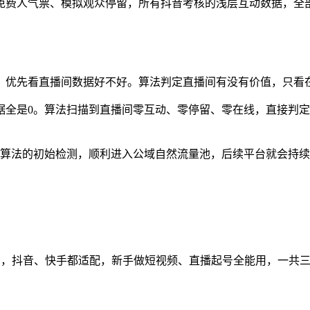
免费人气票、模拟观众停留，所有抖音考核的浅层互动数据，全
，优先看直播间数据好不好。算法判定直播间有没有价值，只看
据全是0。算法扫描到直播间零互动、零停留、零在线，直接判
过算法的初始检测，顺利进入公域自然流量池，后续平台就会持
景，抖音、快手都适配，新手做短视频、直播起号全能用，一共