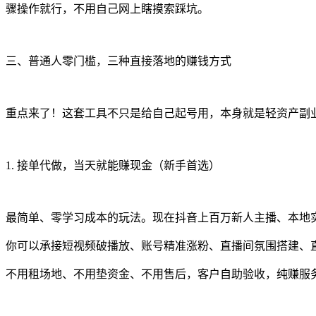
骤操作就行，不用自己网上瞎摸索踩坑。
三、普通人零门槛，三种直接落地的赚钱方式
重点来了！这套工具不只是给自己起号用，本身就是轻资产副
1. 接单代做，当天就能赚现金（新手首选）
最简单、零学习成本的玩法。现在抖音上百万新人主播、本地
你可以承接短视频破播放、账号精准涨粉、直播间氛围搭建、
不用租场地、不用垫资金、不用售后，客户自助验收，纯赚服