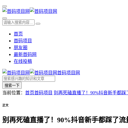
首页
首码项目
朋友圈
最新首码网
在线投稿
首码项目网
搜索一下
当前位置：
首页
首码项目
别再死磕直播了！90%抖音新手都
正文
别再死磕直播了！90%抖音新手都踩了