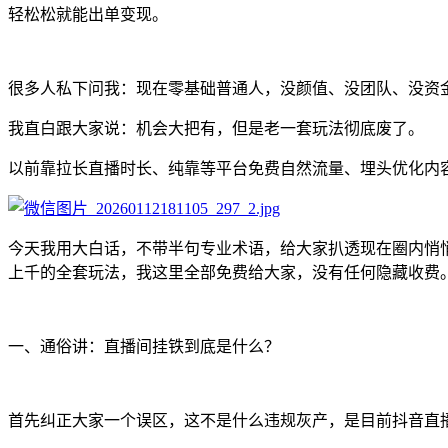
轻松松就能出单变现。
很多人私下问我：现在零基础普通人，没颜值、没团队、没资
我直白跟大家说：机会大把有，但是老一套玩法彻底废了。
以前靠拉长直播时长、纯靠等平台免费自然流量、埋头优化内
今天我用大白话，不带半句专业术语，给大家扒透现在圈内悄
上千的全套玩法，我这里全部免费给大家，没有任何隐藏收费
一、通俗讲：直播间挂铁到底是什么？
首先纠正大家一个误区，这不是什么违规灰产，是目前抖音直