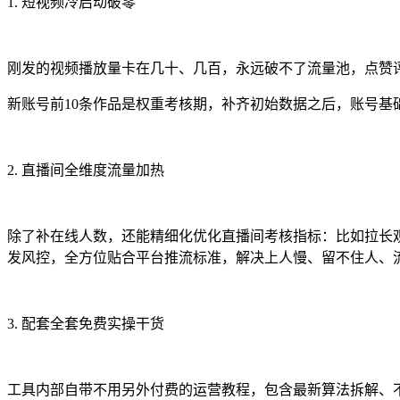
1. 短视频冷启动破零
刚发的视频播放量卡在几十、几百，永远破不了流量池，点赞
新账号前10条作品是权重考核期，补齐初始数据之后，账号
2. 直播间全维度流量加热
除了补在线人数，还能精细化优化直播间考核指标：比如拉长
发风控，全方位贴合平台推流标准，解决上人慢、留不住人、
3. 配套全套免费实操干货
工具内部自带不用另外付费的运营教程，包含最新算法拆解、