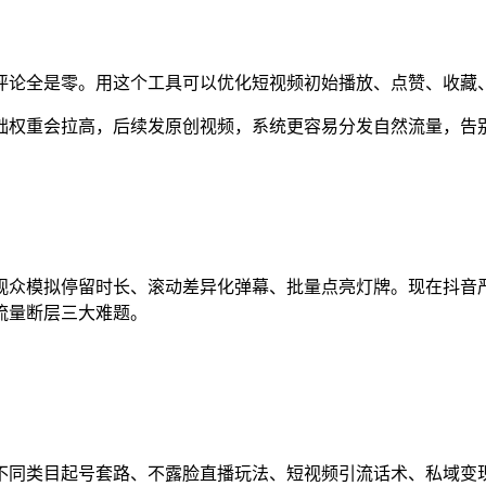
评论全是零。用这个工具可以优化短视频初始播放、点赞、收藏
基础权重会拉高，后续发原创视频，系统更容易分发自然流量，告
观众模拟停留时长、滚动差异化弹幕、批量点亮灯牌。现在抖音
流量断层三大难题。
不同类目起号套路、不露脸直播玩法、短视频引流话术、私域变