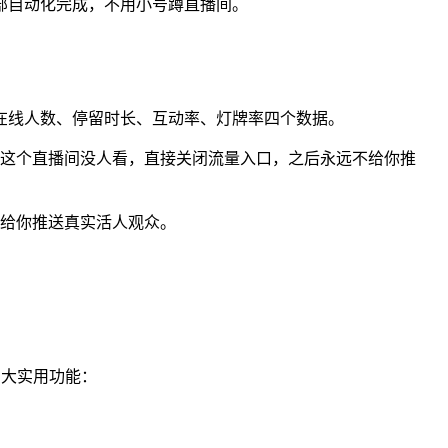
部自动化完成，不用小号蹲直播间。
在线人数、停留时长、互动率、灯牌率四个数据。
定这个直播间没人看，直接关闭流量入口，之后永远不给你推
续给你推送真实活人观众。
三大实用功能：