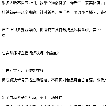
很多人听不懂专业词，我举个通俗例子：你新开一家实体店，
挂铁就是干这个事的：针对新号、冷门号、零流量直播间，补
市面上很多割韭菜的，把这套工具打包成黑科技系统，卖999
费。
它实际能帮直播间解决哪3个痛点？
1. 告别零人、个位数在线
彻底解决新号开播空场尴尬，不用再对着黑屏自言自语，能稳
2. 全自动做基础互动，不用手动操作