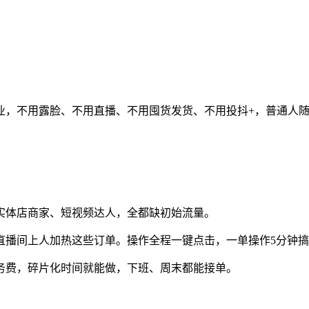
业，不用露脸、不用直播、不用囤货发货、不用投抖+，普通人
实体店商家、短视频达人，全都缺初始流量。
直播间上人加热这些订单。操作全程一键点击，一单操作5分钟
务费，碎片化时间就能做，下班、周末都能接单。