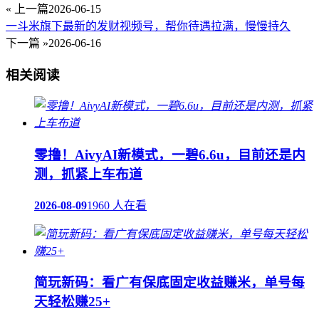
« 上一篇
2026-06-15
一斗米旗下最新的发财视频号，帮你待遇拉满，慢慢持久
下一篇 »
2026-06-16
相关阅读
零撸！AivyAI新模式，一碧6.6u，目前还是内
测，抓紧上车布道
2026-08-09
1960 人在看
简玩新码：看广有保底固定收益赚米，单号每
天轻松赚25+