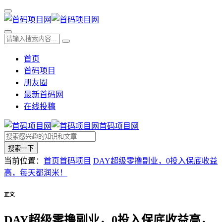
首页
首码项目
朋友圈
最新首码网
在线投稿
首码项目网
搜索一下
当前位置：
首页
首码项目
DAY超级零撸副业，0投入保底收益
高，每天都润米！
正文
DAY超级零撸副业，0投入保底收益高，