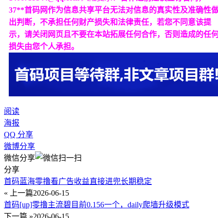
37**首码网作为信息共享平台无法对信息的真实性及准确性
出判断，不承担任何财产损失和法律责任，若您不同意该提
示，请关闭网页且不要在本站拓展任何合作，否则造成的任
损失由您个人承担。
阅读
海报
QQ 分享
微博分享
微信分享
分享
首码蓝海零撸看广告收益直接进兜长期稳定
« 上一篇
2026-06-15
首码[up]零撸主流碧目前0.156一个，daily爬墙升级模式
下一篇 »
2026-06-15