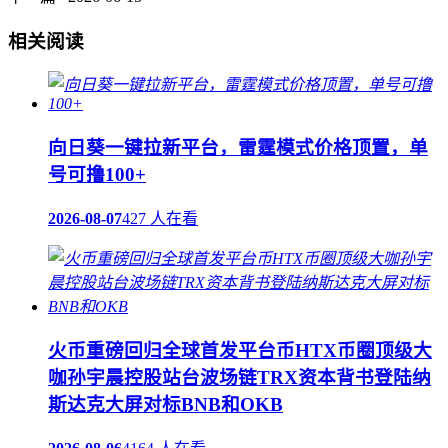
相关阅读
向日葵一键拉新平台，雷霆模式价格顶置，单
号可撸100+
2026-08-07
427 人在看
火币重磅回归全球首发平台币HTX币圈顶级大
咖孙宇晨控股站台波场链TRX资本背书登陆纳
斯达克大屏对标BNB和OKB