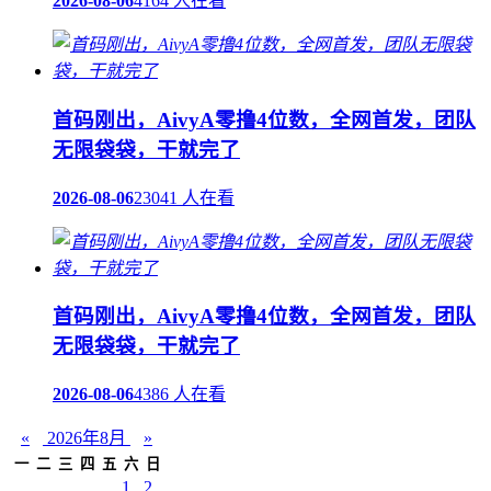
2026-08-06
4164 人在看
首码刚出，AivyA零撸4位数，全网首发，团队
无限袋袋，干就完了
2026-08-06
23041 人在看
首码刚出，AivyA零撸4位数，全网首发，团队
无限袋袋，干就完了
2026-08-06
4386 人在看
«
2026年8月
»
一
二
三
四
五
六
日
1
2