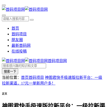
首页
首码项目
朋友圈
最新首码网
在线投稿
首码项目网
搜索一下
当前位置：
首页
首码项目
神图君快手极速版拉新平台：一级
拉新渠道，17元一单新用户多！
正文
神图君快手极速版拉新平台：一级拉新渠