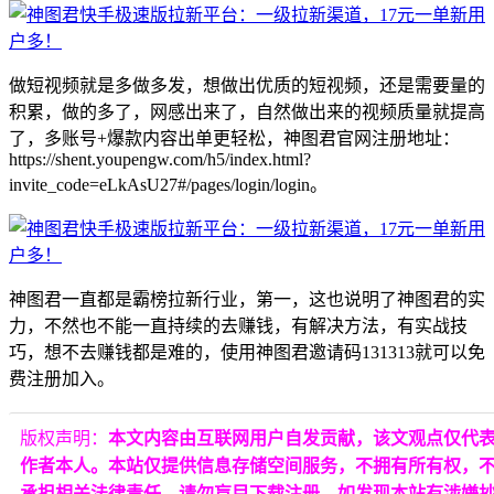
做短视频就是多做多发，想做出优质的短视频，还是需要量的
积累，做的多了，网感出来了，自然做出来的视频质量就提高
了，多账号+爆款内容出单更轻松，神图君官网注册地址：
https://shent.youpengw.com/h5/index.html?
invite_code=eLkAsU27#/pages/login/login。
神图君一直都是霸榜拉新行业，第一，这也说明了神图君的实
力，不然也不能一直持续的去赚钱，有解决方法，有实战技
巧，想不去赚钱都是难的，使用神图君邀请码131313就可以免
费注册加入。
版权声明：
本文内容由互联网用户自发贡献，该文观点仅代
作者本人。本站仅提供信息存储空间服务，不拥有所有权，
承担相关法律责任。请勿盲目下载注册。如发现本站有涉嫌