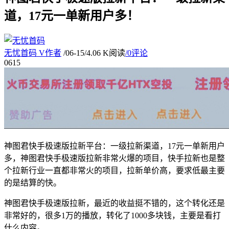
道，17元一单新用户多！
无忧首码
V
作者
/
06-15
/
4.06 K阅读
/
0评论
06
15
神图君快手极速版拉新平台：一级拉新渠道，17元一单新用户
多，神图君快手极速版拉新非常火爆的项目，快手拉新也是整
个拉新行业一直都非常火的项目，拉新单价高，要求低最主要
的是结算的快。
神图君快手极速版拉新，最近的收益挺不错的，这个转化还是
非常好的，很多1万的播放，转化了1000多块钱，主要是看打
什么内容。