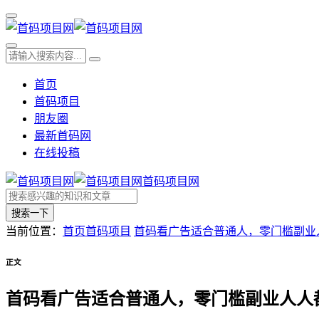
首页
首码项目
朋友圈
最新首码网
在线投稿
首码项目网
搜索一下
当前位置：
首页
首码项目
首码看广告适合普通人，零门槛副业
正文
首码看广告适合普通人，零门槛副业人人