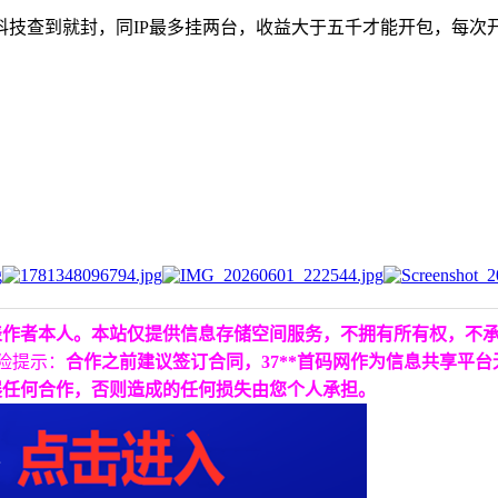
科技查到就封，同IP最多挂两台，收益大于五千才能开包，每次
表作者本人。本站仅提供信息存储空间服务，不拥有所有权，不
险提示：
合作之前建议签订合同，37**首码网作为信息共享平
展任何合作，否则造成的任何损失由您个人承担。