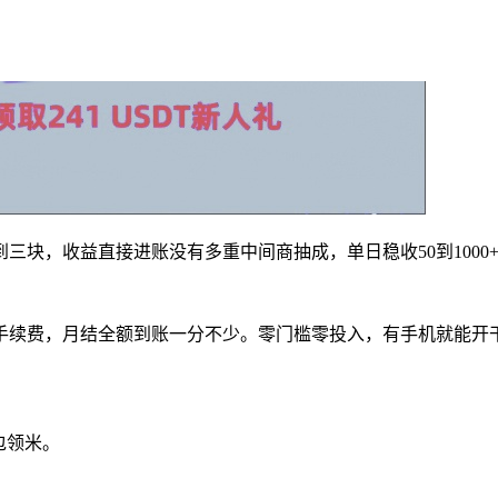
三块，收益直接进账没有多重中间商抽成，单日稳收50到1000
手续费，月结全额到账一分不少。零门槛零投入，有手机就能开
包领米。