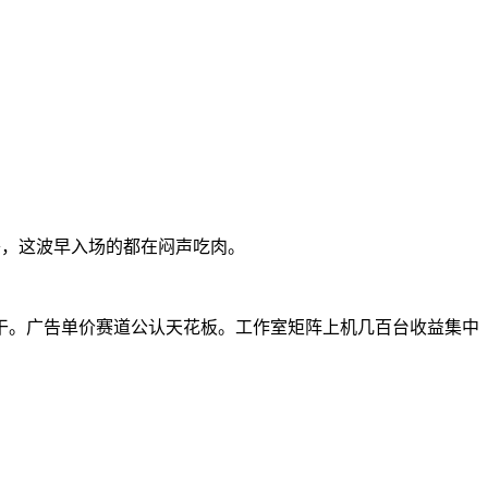
+，这波早入场的都在闷声吃肉。
干。广告单价赛道公认天花板。工作室矩阵上机几百台收益集中