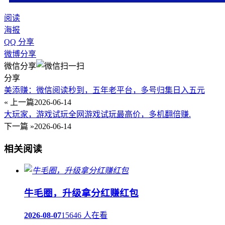
阅读
海报
QQ 分享
微博分享
微信分享
分享
美添赚：微信阅读秒到，五年老平台，多号归集日入五元
« 上一篇
2026-06-14
大玩家，游戏试玩全网游戏试玩最高价，多机翻倍赚.
下一篇 »
2026-06-14
相关阅读
牛毛圈，升级拿分红赚红包
2026-08-07
15646 人在看