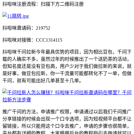
抖啦咪注册流程：扫描下方二维码注册
抖啦咪邀请码：219752
抖啦咪对接微：CCC1314115
抖啦咪千问拉新今年最具优势的项目，因为相比豆包，千问下
载的人确实不多，虽然过年的时候推出了一个送奶茶的活动，
但知名度还是没有豆包高，用户少对于我们做拉新的来说，就
是好事，做豆包拉新，你一千流量可能都转化不了一单，但做
千问，就有可能出好几单甚至十几单。
推广千问的方法，申请推广权限，申请通过以后我们千问推广
分享链接的时候会出现一个口令选项，因为短视频平台都不让
留链接，所以只能用这个口令去推广，申请的步骤也很简单，
平台都有详细的教程，大家根据后台的教程指引去申请就可以