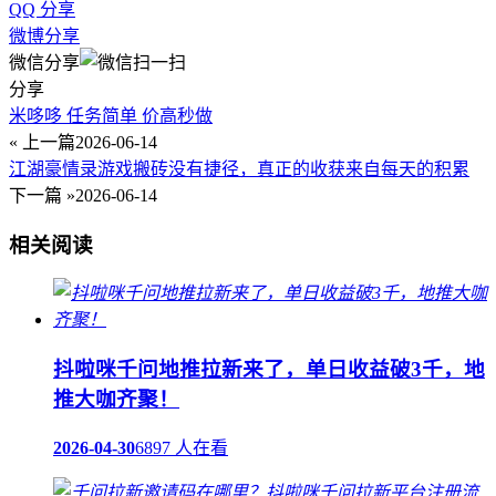
QQ 分享
微博分享
微信分享
分享
米哆哆 任务简单 价高秒做
« 上一篇
2026-06-14
江湖豪情录游戏搬砖没有捷径，真正的收获来自每天的积累
下一篇 »
2026-06-14
相关阅读
抖啦咪千问地推拉新来了，单日收益破3千，地
推大咖齐聚！
2026-04-30
6897 人在看