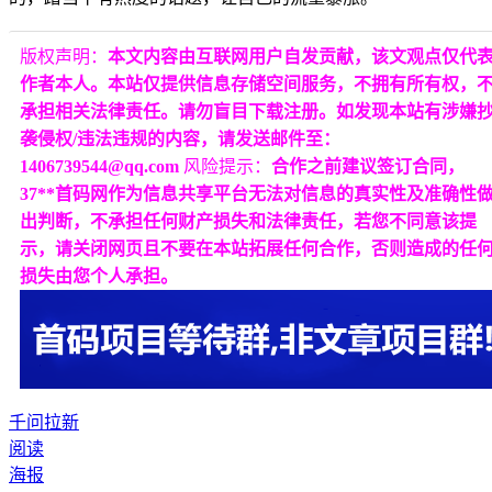
版权声明：
本文内容由互联网用户自发贡献，该文观点仅代
作者本人。本站仅提供信息存储空间服务，不拥有所有权，
承担相关法律责任。请勿盲目下载注册。如发现本站有涉嫌
袭侵权/违法违规的内容，请发送邮件至：
1406739544@qq.com
风险提示：
合作之前建议签订合同，
37**首码网作为信息共享平台无法对信息的真实性及准确性
出判断，不承担任何财产损失和法律责任，若您不同意该提
示，请关闭网页且不要在本站拓展任何合作，否则造成的任
损失由您个人承担。
千问拉新
阅读
海报