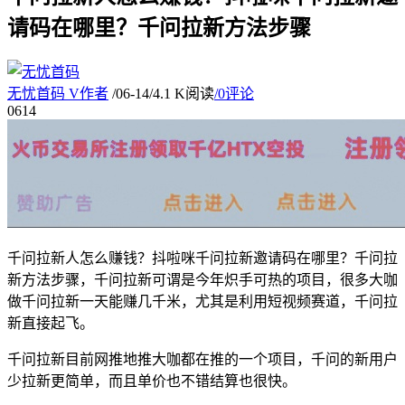
请码在哪里？千问拉新方法步骤
无忧首码
V
作者
/
06-14
/
4.1 K阅读
/
0评论
06
14
千问拉新人怎么赚钱？抖啦咪千问拉新邀请码在哪里？千问拉
新方法步骤，千问拉新可谓是今年炽手可热的项目，很多大咖
做千问拉新一天能赚几千米，尤其是利用短视频赛道，千问拉
新直接起飞。
千问拉新目前网推地推大咖都在推的一个项目，千问的新用户
少拉新更简单，而且单价也不错结算也很快。