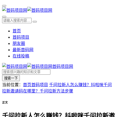
首页
首码项目
朋友圈
最新首码网
在线投稿
首码项目网
搜索一下
当前位置：
首页
首码项目
千问拉新人怎么赚钱？抖啦咪千问
拉新邀请码在哪里？千问拉新方法步骤
正文
千问拉新人怎么赚钱？抖啦咪千问拉新邀