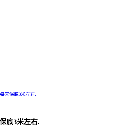
每天保底3米左右.
保底3米左右.