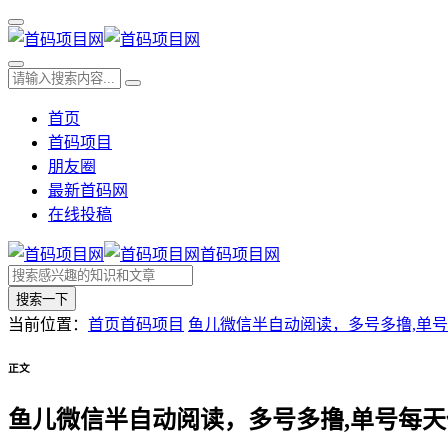
首页
首码项目
朋友圈
最新首码网
在线投稿
首码项目网
搜索一下
当前位置：
首页
首码项目
鱼儿微信半自动阅读，多号多撸,单号
正文
鱼儿微信半自动阅读，多号多撸,单号每天