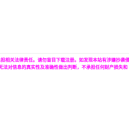
承担相关法律责任。请勿盲目下载注册。如发现本站有涉嫌抄袭
台无法对信息的真实性及准确性做出判断，不承担任何财产损失和