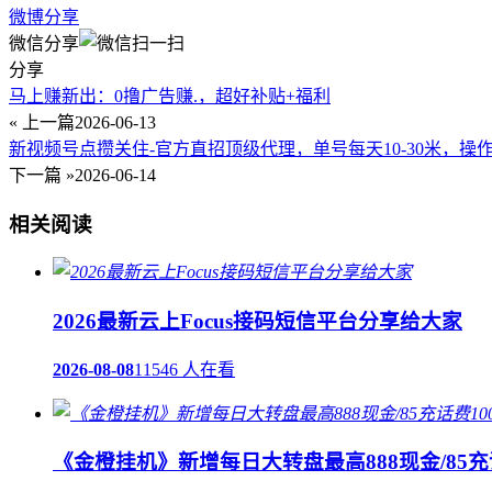
微博分享
微信分享
分享
马上赚新出：0撸广告赚.，超好补贴+福利
« 上一篇
2026-06-13
新视频号点攒关住-官方直招顶级代理，单号每天10-30米，操
下一篇 »
2026-06-14
相关阅读
2026最新云上Focus接码短信平台分享给大家
2026-08-08
11546 人在看
《金橙挂机》新增每日大转盘最高888现金/85充