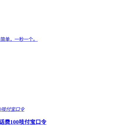
作简单，一秒一个。
话费100吱付宝口令