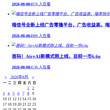
2026-08-08
4076 人在看
喵信号全新上线广告零撸平台，广告收益高，喵
2026-08-08
4080 人在看
首码！AivyAI新模式刚上线，目前一币6.6u
2026-08-08
4136 人在看
«
2026年8月
»
一
二
三
四
五
六
日
1
2
3
4
5
6
7
8
9
10
11
12
13
14
15
16
17
18
19
20
21
22
23
24
25
26
27
28
29
30