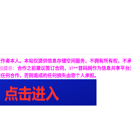
表作者本人。本站仅提供信息存储空间服务，不拥有所有权，不
险提示：
合作之前建议签订合同，37**首码网作为信息共享平
展任何合作，否则造成的任何损失由您个人承担。