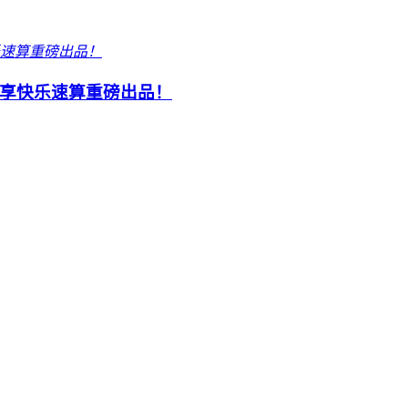
享快乐速算重磅出品！