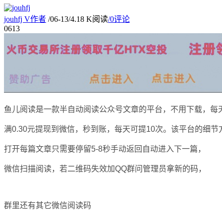
jouhfj
V
作者
/
06-13
/
4.18 K阅读
/
0评论
06
13
鱼儿阅读是一款半自动阅读公众号文章的平台，不用下载，每天
满0.30元提现到微信，秒到账，每天可提10次。该平台的细
打开每篇文章只需要停留5-8秒手动返回自动进入下一篇，
微信扫描阅读，若二维码失效加QQ群问管理员拿新的码，
群里还有其它微信阅读码