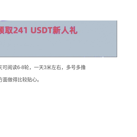
可阅读6-8轮，一天3米左右，多号多撸
节方面做得比较贴心。