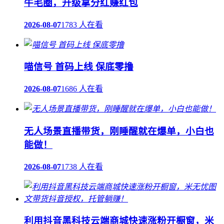
牛毛圈，升级拿分红赚红包
2026-08-07
1783 人在看
喵信号 首码上线 保底零撸
2026-08-07
1686 人在看
无人场景直播带货，刚睡醒就在爆单，小白也
能做！
2026-08-07
1738 人在看
利用抖音黑科技云端商城快速涨粉开橱窗，米