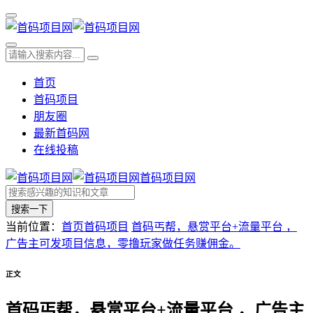
首页
首码项目
朋友圈
最新首码网
在线投稿
首码项目网
搜索一下
当前位置：
首页
首码项目
首码丐帮，悬赏平台+流量平台 ，
广告主可发项目信息，零撸玩家做任务赚佣金。
正文
首码丐帮，悬赏平台+流量平台 ，广告主