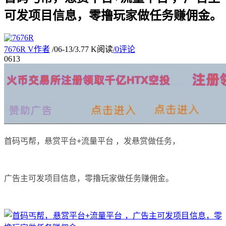
可发项目信息，零撸玩家做任务赚佣金。
7676R
V
作者
/
06-13
/
3.77 K阅读
/
0评论
06
13
首码丐帮，悬赏平台+流量平台 ，发悬赏做任务，
广告主可发项目信息，零撸玩家做任务赚佣金。