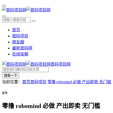
首页
首码项目
朋友圈
最新首码网
在线投稿
首码项目网
搜索一下
当前位置：
首页
首码项目
零撸 robomind 必做 产出即卖 无门槛
正文
零撸 robomind 必做 产出即卖 无门槛