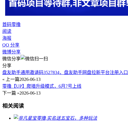
首码
零撸
阅读
海报
QQ 分享
微博分享
微信分享
分享
盘友助手通用邀请码3527834，盘友助手网盘拉新平台注册入
« 上一篇
2026-06-13
零撸【UP】爬墙升级模式，6月7号上线
下一篇 »
2026-06-13
相关阅读