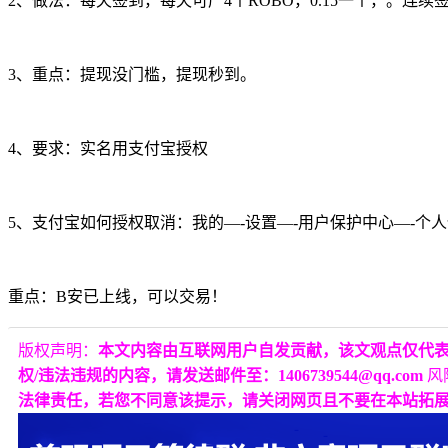
2、做法：每天签到，每天可产4个ROBO，0.15一个，。连续
3、重点：提现没门槛，提现秒到。
4、要求：实名用支付宝授权
5、支付宝如何授权取消：我的—-设置—-用户保护中心—-个
重点：B安已上线，可以交易！
版权声明：
本文内容由互联网用户自发贡献，该文观点仅代
权/违法违规的内容，请发送邮件至：1406739544@qq.com
风
法律责任，若您不同意该提示，请关闭网页且不要在本站拓