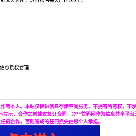
签到30天进阶，进阶以后每天产出160个。
人信息授权管理
表作者本人。本站仅提供信息存储空间服务，不拥有所有权，不
险提示：
合作之前建议签订合同，37**首码网作为信息共享平
展任何合作，否则造成的任何损失由您个人承担。