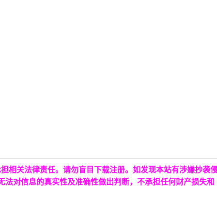
承担相关法律责任。请勿盲目下载注册。如发现本站有涉嫌抄袭
台无法对信息的真实性及准确性做出判断，不承担任何财产损失和