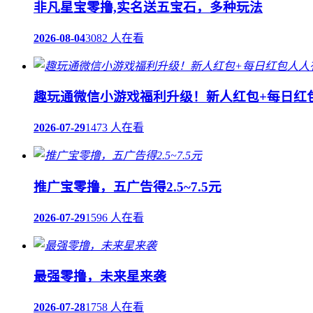
非凡星宝零撸,实名送五宝石，多种玩法
2026-08-04
3082 人在看
趣玩通微信小游戏福利升级！新人红包+每日红
2026-07-29
1473 人在看
推广宝零撸，五广告得2.5~7.5元
2026-07-29
1596 人在看
最强零撸，未来星来袭
2026-07-28
1758 人在看