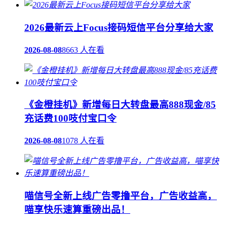
2026最新云上Focus接码短信平台分享给大家
2026-08-08
8663 人在看
《金橙挂机》新增每日大转盘最高888现金/85
充话费100吱付宝口令
2026-08-08
1078 人在看
喵信号全新上线广告零撸平台，广告收益高，
喵享快乐速算重磅出品！