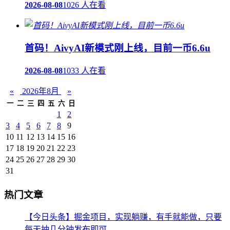
2026-08-08
1026 人在看
首码！AivyAI新模式刚上线，目前一币6.6u
2026-08-08
1033 人在看
«
2026年8月
»
一
二
三
四
五
六
日
1
2
3
4
5
6
7
8
9
10
11
12
13
14
15
16
17
18
19
20
21
22
23
24
25
26
27
28
29
30
31
热门文章
【今日头条】掘金项目，实现躺赚，有手就能做，只要
每天抽几分钟发布即可