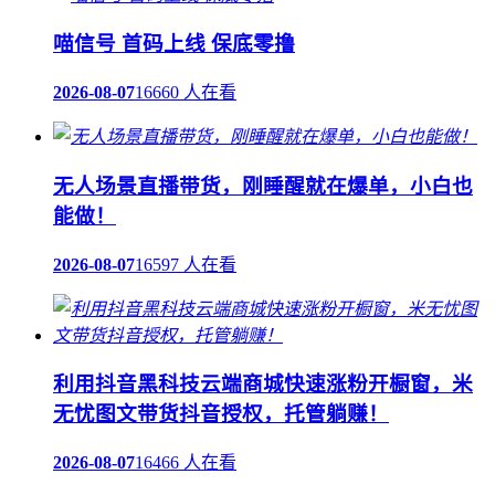
喵信号 首码上线 保底零撸
2026-08-07
16660 人在看
无人场景直播带货，刚睡醒就在爆单，小白也
能做！
2026-08-07
16597 人在看
利用抖音黑科技云端商城快速涨粉开橱窗，米
无忧图文带货抖音授权，托管躺赚！
2026-08-07
16466 人在看