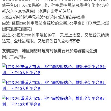
值平台BHTX火b最新推出，孙宇晨控股站台质押年化率4%拉
新永久享30%返佣！(老用户需重新注册)
火b高光时刻携手兄弟波*链迎纳斯达克敲钟盛典！
由波*链链ceo孙宇晨站台控股的全新火b平台BHTX就是火爆
[烟花][烟花][烟花]
最近火b控股ceo孙宇晨忙的了，又是上太空，又是登录纳斯
达克，全球最耀眼，又是特朗普B最大持有者
友情提示：地区网络环境有时候需要开加速器辅助注册
网页工具扫码