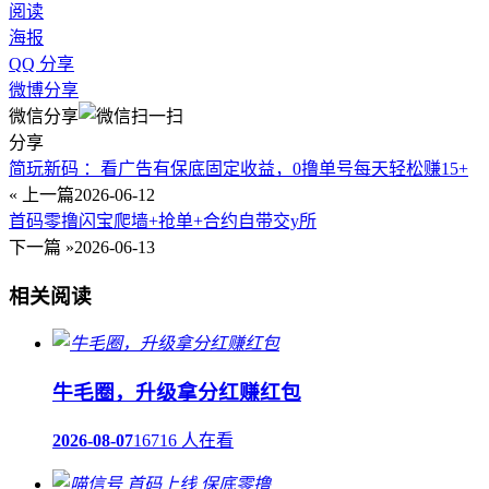
阅读
海报
QQ 分享
微博分享
微信分享
分享
简玩新码 ：看广告有保底固定收益，0撸单号每天轻松赚15+
« 上一篇
2026-06-12
首码零撸闪宝爬墙+抢单+合约自带交y所
下一篇 »
2026-06-13
相关阅读
牛毛圈，升级拿分红赚红包
2026-08-07
16716 人在看