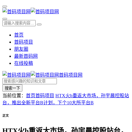
首页
首码项目
朋友圈
最新首码网
在线投稿
首码项目网
搜索一下
当前位置：
首页
首码项目
HTX火b重返大市场，孙宇晨控股站
台，推出全新平台B计划，下个10大所平台B
正文
HTX火b重返大市场，孙宇晨控股站台，