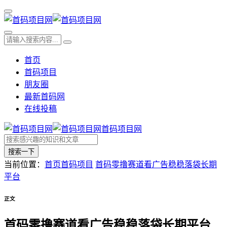
首页
首码项目
朋友圈
最新首码网
在线投稿
首码项目网
搜索一下
当前位置：
首页
首码项目
首码零撸赛道看广告稳稳落袋长期
平台
正文
首码零撸赛道看广告稳稳落袋长期平台