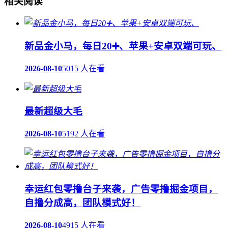
相关阅读
新品金小马，每日20➕、苹果+安卓双端可玩、
2026-08-10
5015 人在看
最新超级大毛
2026-08-10
5192 人在看
幸运红包零撸台子来袭，广告零撸掘金项目，
自撸分成高，团队模式好！
2026-08-10
4915 人在看