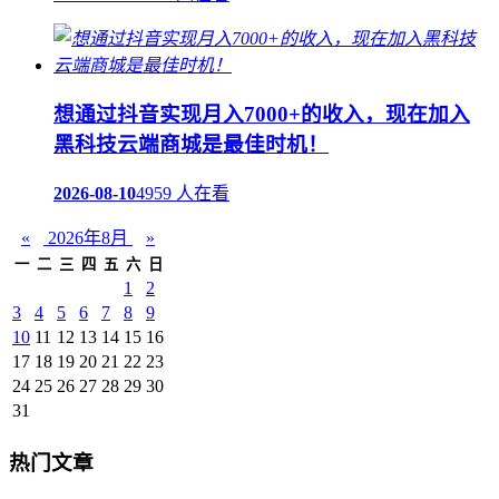
想通过抖音实现月入7000+的收入，现在加入
黑科技云端商城是最佳时机！
2026-08-10
4959 人在看
«
2026年8月
»
一
二
三
四
五
六
日
1
2
3
4
5
6
7
8
9
10
11
12
13
14
15
16
17
18
19
20
21
22
23
24
25
26
27
28
29
30
31
热门文章