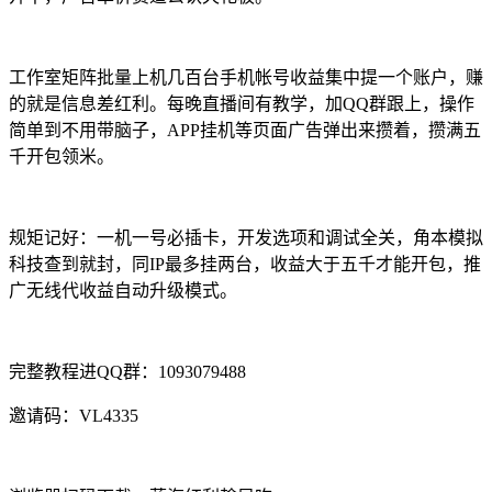
工作室矩阵批量上机几百台手机帐号收益集中提一个账户，赚
的就是信息差红利。每晚直播间有教学，加QQ群跟上，操作
简单到不用带脑子，APP挂机等页面广告弹出来攒着，攒满五
千开包领米。
规矩记好：一机一号必插卡，开发选项和调试全关，角本模拟
科技查到就封，同IP最多挂两台，收益大于五千才能开包，推
广无线代收益自动升级模式。
完整教程进QQ群：1093079488
邀请码：VL4335