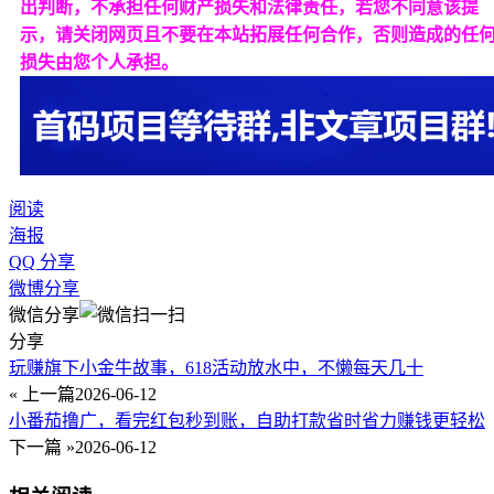
出判断，不承担任何财产损失和法律责任，若您不同意该提
示，请关闭网页且不要在本站拓展任何合作，否则造成的任
损失由您个人承担。
阅读
海报
QQ 分享
微博分享
微信分享
分享
玩赚旗下小金牛故事，618活动放水中，不懒每天几十
« 上一篇
2026-06-12
小番茄撸广，看完红包秒到账，自助打款省时省力赚钱更轻松
下一篇 »
2026-06-12