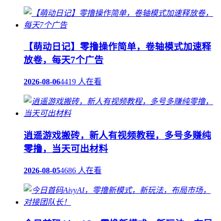
【萌动日记】零撸操作简单，卷轴模式加速释
放卷，每天7个广告
2026-08-06
4419 人在看
逍遥游戏搬砖，新人有视频教程，多号多赚纯
零撸，当天可出材料
2026-08-05
4686 人在看