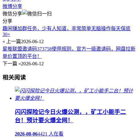
微博分享
微信分享
分享
趣闲赚加群任务，少有人知道，非常简单无脑操作每天保底
30+
« 上一篇
2026-06-12
星推联盟邀请码373758使用规则，官方一级邀请码，网盘拉新
单价置顶的平台！
下一篇 »
2026-06-12
相关阅读
闪闪探险记今日火爆公测，，矿工小能手二
台！预计要火爆全网！
2026-08-06
4421 人在看