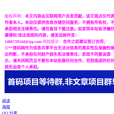
版权声明：
本文内容由互联网用户自发贡献，该文观点仅代
作者本人。本站仅提供信息存储空间服务，不拥有所有权，
承担相关法律责任。请勿盲目下载注册。如发现本站有涉嫌
袭侵权/违法违规的内容，请发送邮件至：
1406739544@qq.com
风险提示：
合作之前建议签订合同，
37**首码网作为信息共享平台无法对信息的真实性及准确性
出判断，不承担任何财产损失和法律责任，若您不同意该提
示，请关闭网页且不要在本站拓展任何合作，否则造成的任
损失由您个人承担。
阅读
海报
QQ 分享