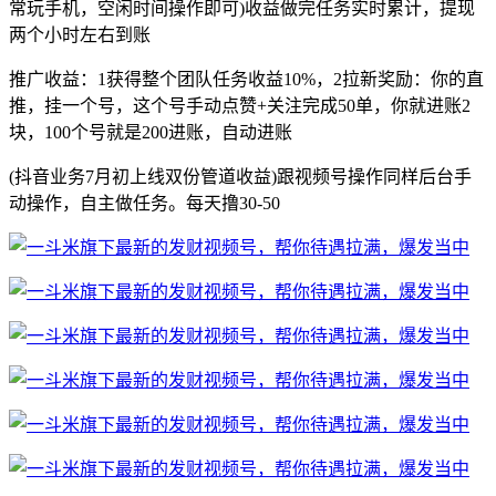
常玩手机，空闲时间操作即可)收益做完任务实时累计，提现
两个小时左右到账
推广收益：1获得整个团队任务收益10%，2拉新奖励：你的直
推，挂一个号，这个号手动点赞+关注完成50单，你就进账2
块，100个号就是200进账，自动进账
(抖音业务7月初上线双份管道收益)跟视频号操作同样后台手
动操作，自主做任务。每天撸30-50