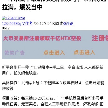
拉满，爆发当中
123456789q
V
作者
/
06-12
/
3.94 K阅读
/
0评论
06
12
新平台刚开一秒-全自动脚本➕手工单，空白市场 人人都是新
用户，长久绿色稳定。
具体操作：1.扫码上号 2.下载脚本 3.设置权限 4：点击开始躺
赚收钱
项目收益：每天撸10-20元左右，一个手机登录后台可多号手
动做任务，无需实名，全程人工手动操作完成，(不影响你正