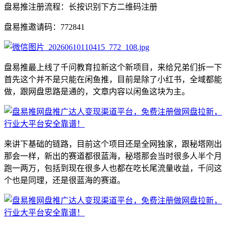
盘易推注册流程：长按识别下方二维码注册
盘易推邀请码：772841
盘易推最上线了千问教育拉新这个新项目，来给兄弟们拆一下
首先这个并不是只能在闲鱼推，目前是除了小红书，全域都能
做，跟网盘思路是通的，文章内容以闲鱼这块为主。
来讲下基础的链路，目前这个项目还是全网独家，跟秘塔刚出
那会一样，新出的赛道都很蓝海，秘塔那会当时很多人半个月
跑一两万，包括到现在很多人也都在吃长尾流量收益，千问这
个也是同理，还是很蓝海的赛道。