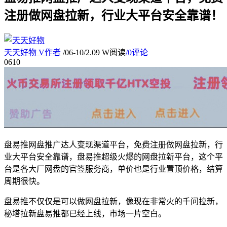
注册做网盘拉新，行业大平台安全靠谱！
天天好物
V
作者
/
06-10
/
2.09 W阅读
/
0评论
06
10
盘易推网盘推广达人变现渠道平台，免费注册做网盘拉新，行
业大平台安全靠谱，盘易推超级火爆的网盘拉新平台，这个平
台是各大厂网盘的官签服务商，单价也是行业置顶价格，结算
周期很快。
盘易推不仅仅是可以做网盘拉新，像现在非常火的千问拉新，
秘塔拉新盘易推都已经上线，市场一片空白。