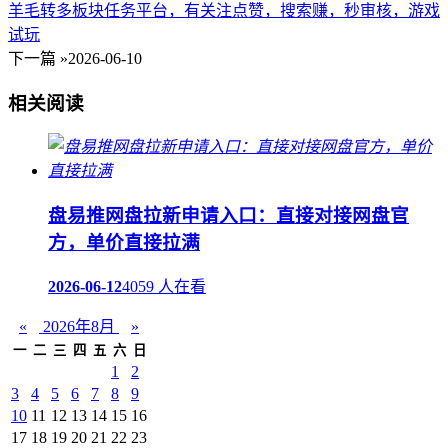
羊毛转多板块任务平台，有关注点赞，搜索赚，秒审核，游戏
试玩
下一篇 »
2026-06-10
相关阅读
盘易推网盘拉新申请入口：直接对接网盘官
方，单价直接拉满
2026-06-12
4059 人在看
«
2026年8月
»
一
二
三
四
五
六
日
1
2
3
4
5
6
7
8
9
10
11
12
13
14
15
16
17
18
19
20
21
22
23