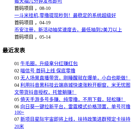
每天抽几分钟发布即可
首码项目 ，
08-10
一斗米挂机,零撸提现秒到！最稳定的系统超级好
首码项目 ，
04-19
币安注册，新活动抽奖速度去，最低抽到2美刀以上
首码项目 ，
05-14
最近发表
01
牛毛圈，升级拿分红赚红包
02
喵信号 首码上线 保底零撸
03
无人场景直播带货，刚睡醒就在爆单，小白也能做！
04
利用抖音黑科技云端商城快速涨粉开橱窗，米无忧图
文带货抖音授权，托管躺赚！
05
倚天手游多号多赚、纯零撸，不用下载，轻松赚！
06
向日葵一键拉新平台，雷霆模式价格顶置，单号可撸
100+
07
新项目星际宇宙即将上线，扶持政策进群预定卡扶持
20米