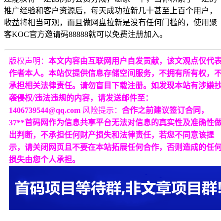
推广经验和客户资源后，每天成功拉新几十甚至上百个用户，
收益将相当可观，而且做网盘拉新是没有任何门槛的，使用聚
客KOC官方邀请码88888就可以免费注册加入。
版权声明：
本文内容由互联网用户自发贡献，该文观点仅代
作者本人。本站仅提供信息存储空间服务，不拥有所有权，
承担相关法律责任。请勿盲目下载注册。如发现本站有涉嫌
袭侵权/违法违规的内容，请发送邮件至：
1406739544@qq.com
风险提示：
合作之前建议签订合同，
37**首码网作为信息共享平台无法对信息的真实性及准确性
出判断，不承担任何财产损失和法律责任，若您不同意该提
示，请关闭网页且不要在本站拓展任何合作，否则造成的任
损失由您个人承担。