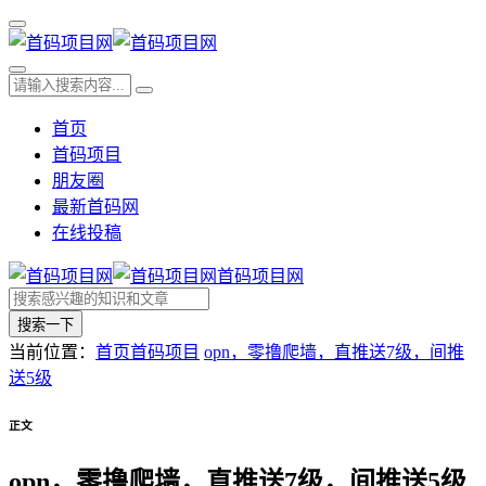
首页
首码项目
朋友圈
最新首码网
在线投稿
首码项目网
搜索一下
当前位置：
首页
首码项目
opn，零撸爬墙，直推送7级，间推
送5级
正文
opn，零撸爬墙，直推送7级，间推送5级