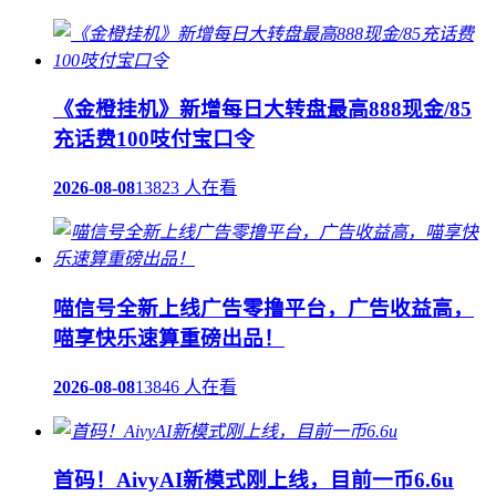
《金橙挂机》新增每日大转盘最高888现金/85
充话费100吱付宝口令
2026-08-08
13823 人在看
喵信号全新上线广告零撸平台，广告收益高，
喵享快乐速算重磅出品！
2026-08-08
13846 人在看
首码！AivyAI新模式刚上线，目前一币6.6u