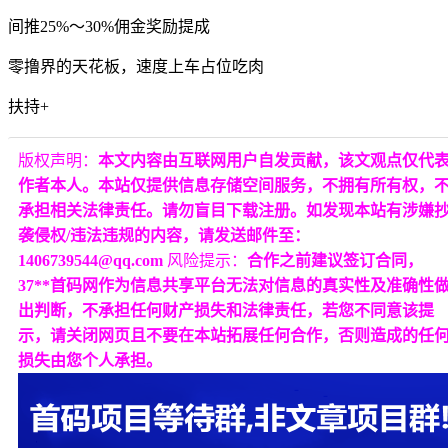
间推25%～30%佣金奖励提成
零撸界的天花板，速度上车占位吃肉
扶持+
版权声明：
本文内容由互联网用户自发贡献，该文观点仅代
作者本人。本站仅提供信息存储空间服务，不拥有所有权，
承担相关法律责任。请勿盲目下载注册。如发现本站有涉嫌
袭侵权/违法违规的内容，请发送邮件至：
1406739544@qq.com
风险提示：
合作之前建议签订合同，
37**首码网作为信息共享平台无法对信息的真实性及准确性
出判断，不承担任何财产损失和法律责任，若您不同意该提
示，请关闭网页且不要在本站拓展任何合作，否则造成的任
损失由您个人承担。