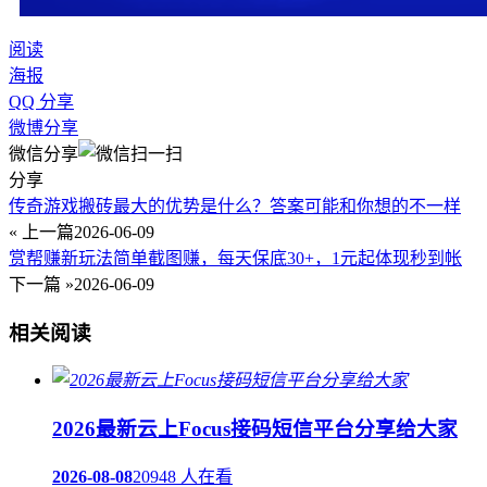
阅读
海报
QQ 分享
微博分享
微信分享
分享
传奇游戏搬砖最大的优势是什么？答案可能和你想的不一样
« 上一篇
2026-06-09
赏帮赚新玩法简单截图赚，每天保底30+，1元起体现秒到帐
下一篇 »
2026-06-09
相关阅读
2026最新云上Focus接码短信平台分享给大家
2026-08-08
20948 人在看