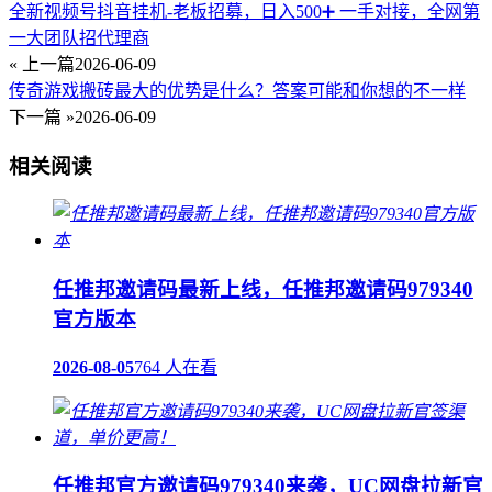
全新视频号抖音挂机-老板招募，日入500➕ 一手对接，全网第
一大团队招代理商
« 上一篇
2026-06-09
传奇游戏搬砖最大的优势是什么？答案可能和你想的不一样
下一篇 »
2026-06-09
相关阅读
任推邦邀请码最新上线，任推邦邀请码979340
官方版本
2026-08-05
764 人在看
任推邦官方邀请码979340来袭，UC网盘拉新官