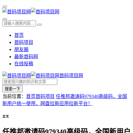
首页
首码项目
朋友圈
最新首码网
在线投稿
首码项目网
搜索一下
当前位置：
首页
首码项目
任推邦邀请码979340高级码，全国
新用户统一使用，网盘拉新应用拉新平台！
正文
任推邦邀请码979340高级码，全国新用户