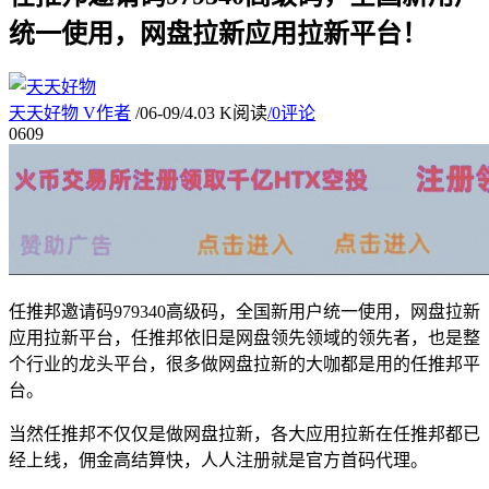
统一使用，网盘拉新应用拉新平台！
天天好物
V
作者
/
06-09
/
4.03 K阅读
/
0评论
06
09
任推邦邀请码979340高级码，全国新用户统一使用，网盘拉新
应用拉新平台，任推邦依旧是网盘领先领域的领先者，也是整
个行业的龙头平台，很多做网盘拉新的大咖都是用的任推邦平
台。
当然任推邦不仅仅是做网盘拉新，各大应用拉新在任推邦都已
经上线，佣金高结算快，人人注册就是官方首码代理。