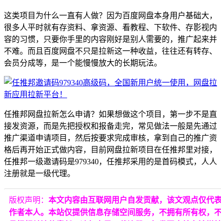
这类项目为什么一直有人做？因为百度网盘本身用户基础大，
很多人平时就有存资料、拿资源、看教程、下软件、存影视内
容的习惯，只要你手里的内容刚好是别人需要的，推广起来并
不难。而且百度网盘不只是拉新这一种收益，往往还有转存、
会员分成等，是一个能慢慢放大的长期玩法。
任推邦网盘拉新怎么申请？如果想做这个项目，第一步不是直
接发资源，而是先把授权和报备走完，常见做法一般是先通过
推广渠道申请项目，然后按要求完成审核，拿到自己的推广资
格后再开始正式做内容，目前网盘拉新项目在任推邦里对接，
任推邦一级邀请码是979340，任推邦采用的是首码模式，人人
注册就是一级代理。
版权声明：
本文内容由互联网用户自发贡献，该文观点仅代
作者本人。本站仅提供信息存储空间服务，不拥有所有权，