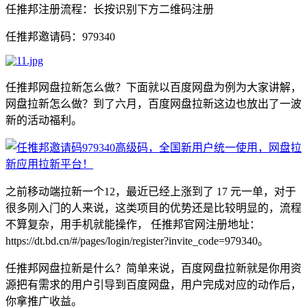
任推邦注册流程：长按识别下方二维码注册
任推邦邀请码：979340
任推邦网盘拉新怎么做？下面就以百度网盘为例为大家讲解，
网盘拉新怎么做？到了六月，百度网盘拉新这边也放出了一波
新的活动福利。
之前移动端拉新一个12，最近已经上涨到了 17 元一单，对于
很多刚入门的人来说，这类项目的优势还是比较明显的，流程
不算复杂，用手机就能操作， 任推邦官网注册地址：
https://dt.bd.cn/#/pages/login/register?invite_code=979340。
任推邦网盘拉新是什么？简单来说，百度网盘拉新就是你用资
源把有需求的用户引导到百度网盘，用户完成对应的动作后，
你拿推广收益。