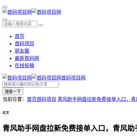
首页
首码项目
朋友圈
最新首码网
在线投稿
首码项目网
搜索一下
当前位置：
首页
首码项目
青风助手网盘拉新免费接单入口，青风
正文
青风助手网盘拉新免费接单入口，青风助手