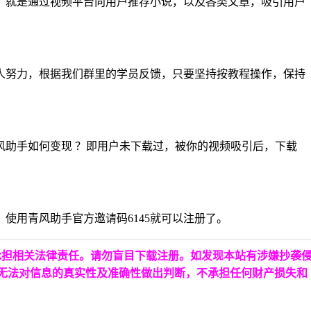
，就是通过视频平台向用户推荐小说，以及各类文章，吸引用户
人努力，根据我们群里的学员反馈，只要坚持按教程操作，保持
助手如何变现 ？即用户未下载过，被你的视频吸引后，下载
使用青风助手官方邀请码6145就可以注册了。
承担相关法律责任。请勿盲目下载注册。如发现本站有涉嫌抄袭
台无法对信息的真实性及准确性做出判断，不承担任何财产损失和