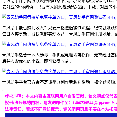
青风助手除了网盘领域做的非常不错，小说市场也是做的非常
去对应的app阅读，只要有人刷到视频感兴趣，下载了对应的小
青风助手能否赚到收入？只要严格遵循操作流程，很快就能获
每日内容更新，很快就能实现收益，青风助手官网注册地址：https://h5.5inovels
青风助手适合什么人参与，手机或电脑均可操作，无需经验基
后并搜索你推的小说，即可获得收益。
青风助手平台官方会不定期举办创作者激励活动，如全勤奖励、
版权声明：
本文内容由互联网用户自发贡献，该文观点仅代
权/违法违规的内容，请发送邮件至：1406739544@qq.com
风
法律责任，若您不同意该提示，请关闭网页且不要在本站拓