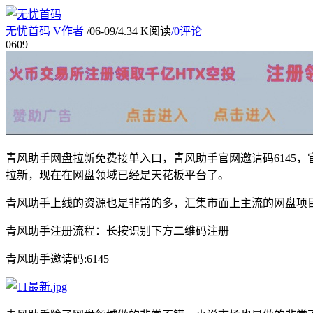
无忧首码
V
作者
/
06-09
/
4.34 K阅读
/
0评论
06
09
青风助手网盘拉新免费接单入口，青风助手官网邀请码6145
拉新，现在在网盘领域已经是天花板平台了。
青风助手上线的资源也是非常的多，汇集市面上主流的网盘项
青风助手注册流程：长按识别下方二维码注册
青风助手邀请码:6145