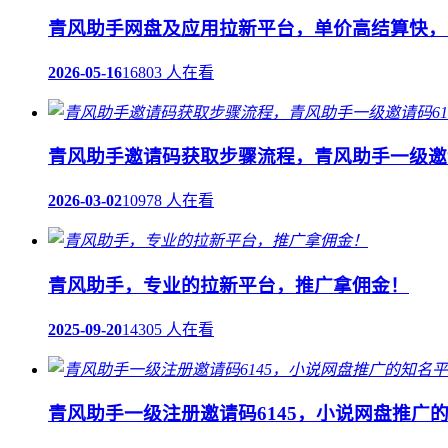
青风助手网盘及应用拉新平台，单价高结算快，官
2026-05-16
16803 人在看
青风助手邀请码获取步骤流程，青风助手一级邀请
2026-03-02
10978 人在看
青风助手，专业的拉新平台，推广拿佣金！
2025-09-20
14305 人在看
青风助手一级注册邀请码6145，小说网盘推广