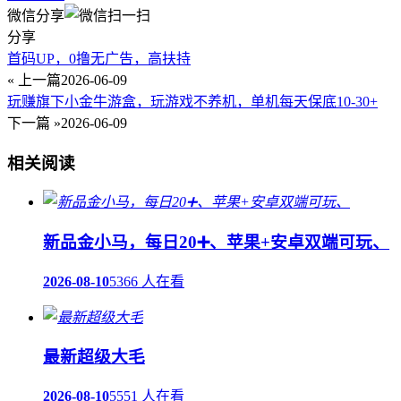
微信分享
分享
首码UP，0撸无广告，高扶持
« 上一篇
2026-06-09
玩赚旗下小金牛游盒，玩游戏不养机，单机每天保底10-30+
下一篇 »
2026-06-09
相关阅读
新品金小马，每日20➕、苹果+安卓双端可玩、
2026-08-10
5366 人在看
最新超级大毛
2026-08-10
5551 人在看