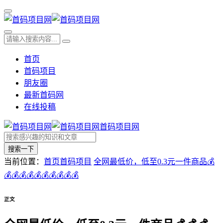
首页
首码项目
朋友圈
最新首码网
在线投稿
首码项目网
搜索一下
当前位置：
首页
首码项目
全网最低价，低至0.3元一件商品💰
💰💰💰💰💰💰💰💰💰💰
正文