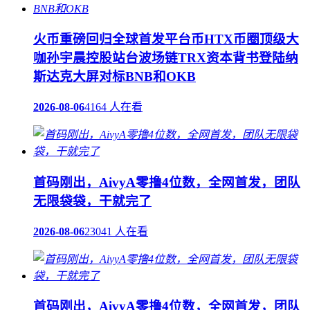
火币重磅回归全球首发平台币HTX币圈顶级大
咖孙宇晨控股站台波场链TRX资本背书登陆纳
斯达克大屏对标BNB和OKB
2026-08-06
4164 人在看
首码刚出，AivyA零撸4位数，全网首发，团队
无限袋袋，干就完了
2026-08-06
23041 人在看
首码刚出，AivyA零撸4位数，全网首发，团队