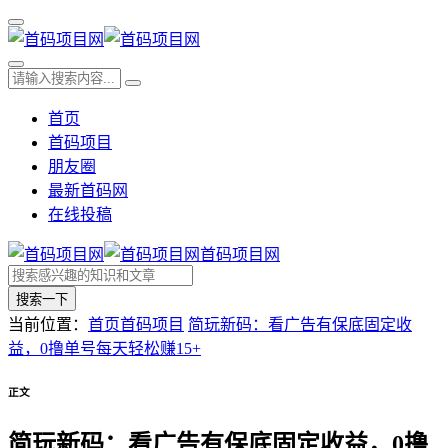
首页
首码项目
朋友圈
最新首码网
在线投稿
首码项目网
搜索一下
当前位置：
首页
首码项目
简玩新码：看广告有保底固定收
益，0撸单号每天轻松赚15+
正文
简玩新码：看广告有保底固定收益，0撸