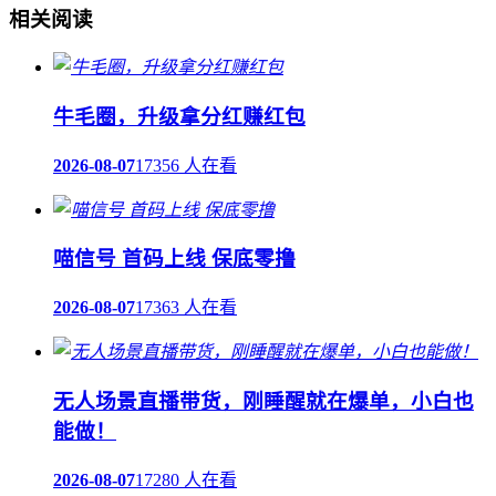
相关阅读
牛毛圈，升级拿分红赚红包
2026-08-07
17356 人在看
喵信号 首码上线 保底零撸
2026-08-07
17363 人在看
无人场景直播带货，刚睡醒就在爆单，小白也
能做！
2026-08-07
17280 人在看