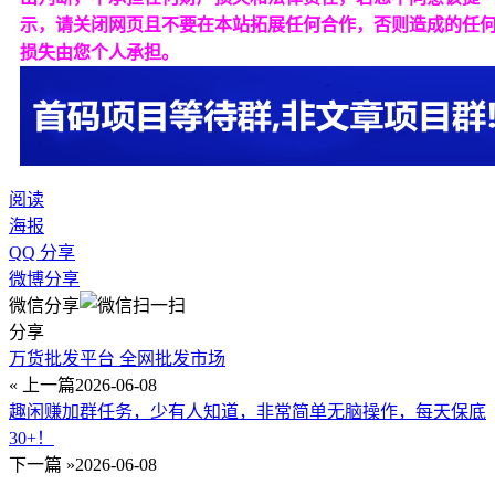
示，请关闭网页且不要在本站拓展任何合作，否则造成的任
损失由您个人承担。
阅读
海报
QQ 分享
微博分享
微信分享
分享
万货批发平台 全网批发市场
« 上一篇
2026-06-08
趣闲赚加群任务，少有人知道，非常简单无脑操作，每天保底
30+！
下一篇 »
2026-06-08