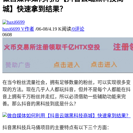
城】快速拿到结果？
haxi6699
V
作者
/
06-08
/
4.19 K阅读
/
0评论
06
08
在当今粉丝流量社会，拥有足够数量的粉丝，可以实现很多变
现的方法。现在几乎人人都玩抖音，但并不是每个人都能在抖
音上拥有千万粉丝并走红，所以必须借助一些辅助功能来完
善。那么抖音的黑科技到底是什么？
抖音黑科技兵马俑项目的主要特点有以下三个方面：