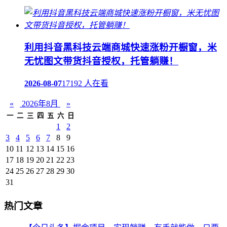
利用抖音黑科技云端商城快速涨粉开橱窗，米
无忧图文带货抖音授权，托管躺赚！
2026-08-07
17192 人在看
«
2026年8月
»
一
二
三
四
五
六
日
1
2
3
4
5
6
7
8
9
10
11
12
13
14
15
16
17
18
19
20
21
22
23
24
25
26
27
28
29
30
31
热门文章