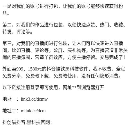
一是对我们的账号进行打包，让我们的账号能够快速获得粉
丝。
第二，对我们的作品进行包装，以便快速点赞、热门、收藏、
转发、评论等。
第三，对我们的直播间进行包装，让人们可以快速进入直播
间，比如直播、评论等。公屏、买礼物等，为直播营造非常热
闹的直播氛围，营造羊群效应，方便主播停留。交易完成了！
外面卖999、1580元的抖音挂铁黑科技软件，我不收费，全程
免费分享、免费教下载、免费教使用，没有任何隐形消费。
以下链接注册登录即可使用，网址**到浏览器打开
地址一：link3.cc/dcmw
地址二：mlink.cc/dcm
抖创猫抖音.黑科技官网：