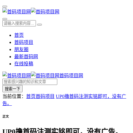
首页
首码项目
朋友圈
最新首码网
在线投稿
首码项目网
搜索一下
当前位置：
首页
首码项目
UP0撸首码注测实铭即可，没有广
告。
正文
UP0撸首码注测实铭即可，没有广告。