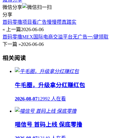
微信分享
分享
首码零撸项目看广告慢慢攒真踏实
« 上一篇
2026-06-06
首码零撸MEX国际电商交溢平台无广告一/键领取
下一篇 »
2026-06-06
相关阅读
牛毛圈，升级拿分红赚红包
2026-08-07
12992 人在看
喵信号 首码上线 保底零撸