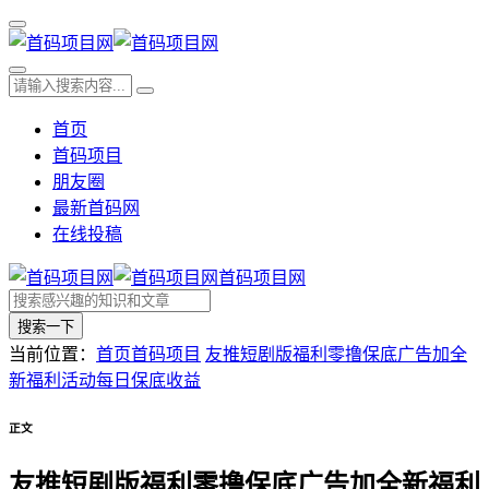
首页
首码项目
朋友圈
最新首码网
在线投稿
首码项目网
搜索一下
当前位置：
首页
首码项目
友推短剧版福利零撸保底广告加全
新福利活动每日保底收益
正文
友推短剧版福利零撸保底广告加全新福利