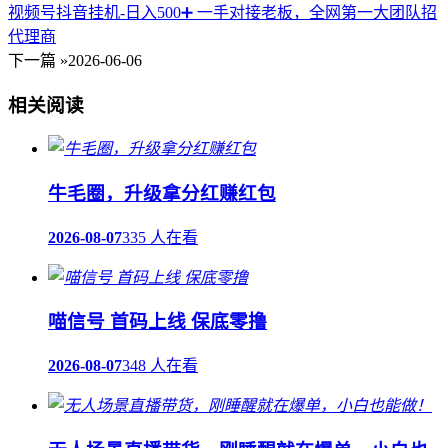
视频号抖音挂机-日入500➕ 一手对接老板，全网第一大团队招
代理商
下一篇 »
2026-06-06
相关阅读
牛毛圈，升级拿分红赚红包
2026-08-07
335 人在看
喵信号 首码上线 保底零撸
2026-08-07
348 人在看