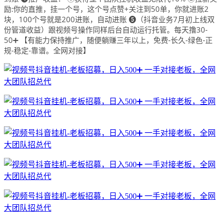
励:你的直推，挂一个号，这个号点赞+关注到50单，你就进账2
块，100个号就是200进账，自动进账 ❺（抖音业务7月初上线双
份管道收益）跟视频号操作同样后台自动运行托管。每天撸30-
50➕ 【有能力保持推广，随便躺赚三年以上，免费-长久-绿色-正
规-稳定-靠谱。全网对接】