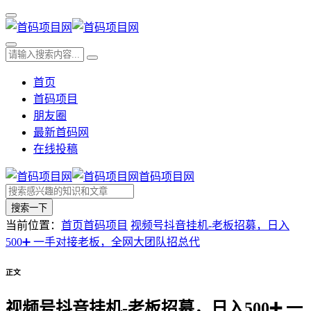
首页
首码项目
朋友圈
最新首码网
在线投稿
首码项目网
搜索一下
当前位置：
首页
首码项目
视频号抖音挂机-老板招募，日入
500➕ 一手对接老板，全网大团队招总代
正文
视频号抖音挂机-老板招募，日入500➕ 一