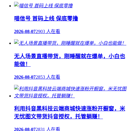
喵信号 首码上线 保底零撸
2026-08-07
2903 人在看
无人场景直播带货，刚睡醒就在爆单，小白也
能做！
2026-08-07
2853 人在看
利用抖音黑科技云端商城快速涨粉开橱窗，米
无忧图文带货抖音授权，托管躺赚！
2026-08-07
2831 人在看