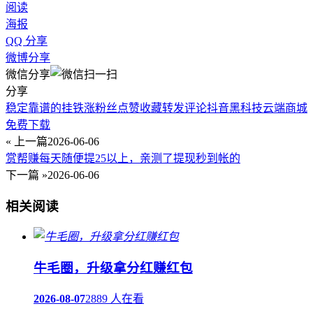
阅读
海报
QQ 分享
微博分享
微信分享
分享
稳定靠谱的挂铁涨粉丝点赞收藏转发评论抖音黑科技云端商城
免费下载
« 上一篇
2026-06-06
赏帮赚每天随便提25以上，亲测了提现秒到帐的
下一篇 »
2026-06-06
相关阅读
牛毛圈，升级拿分红赚红包
2026-08-07
2889 人在看