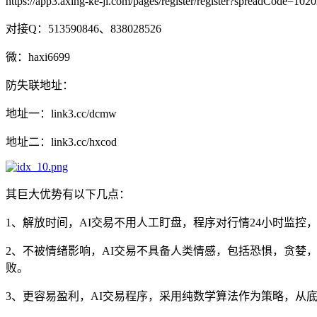
https://app3.axing-ke-ji.com/pages/register/register?spreadCode=102
对接Q：513590846、838028526
微：haxi6699
防失联地址：
地址一：link3.cc/dcmw
地址二：link3.cc/hxcod
其巨大优势有以下几点：
1、解放时间，AI交易不用人工盯盘，程序对行情24小时监控
2、不被情绪影响，AI交易不具备人类情感，包括恐惧，贪
败。
3、更容易盈利，AI交易程序，采用纯数学算法作为策略，从底