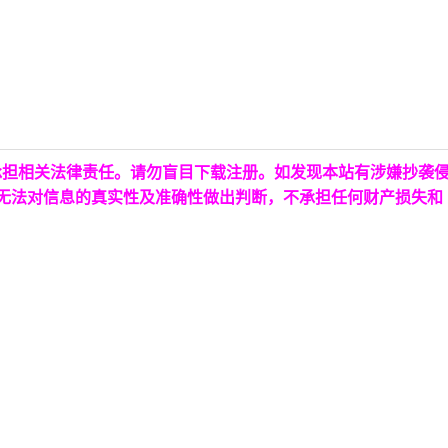
承担相关法律责任。请勿盲目下载注册。如发现本站有涉嫌抄袭
台无法对信息的真实性及准确性做出判断，不承担任何财产损失和