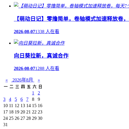
【萌动日记】零撸简单，卷轴模式加速释放卷，
2026-08-07
1338 人在看
向日葵拉新，真诚合作
2026-08-07
1288 人在看
«
2026年8月
»
一
二
三
四
五
六
日
1
2
3
4
5
6
7
8
9
10
11
12
13
14
15
16
17
18
19
20
21
22
23
24
25
26
27
28
29
30
31