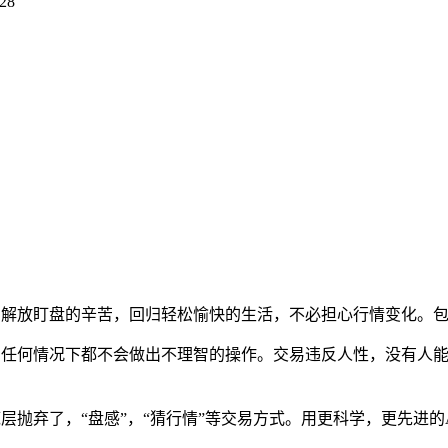
028
，解放盯盘的辛苦，回归轻松愉快的生活，不必担心行情变化。包括
婪，任何情况下都不会做出不理智的操作。交易违反人性，没有人
层抛弃了，“盘感”，“猜行情”等交易方式。用更科学，更先进的