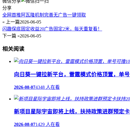
微信分享
分享
全网首推阿瓦隆机制完善无广告一键领取
« 上一篇
2026-06-05
闪趣保底固定收益20广告固定2米，每天重复看！
下一篇 »
2026-06-05
相关阅读
向日葵一键拉新平台，雷霆模式价格顶置，单号可
2026-08-07
4348 人在看
新项目星际宇宙即将上线，扶持政策进群预定卡
2026-08-07
1429 人在看