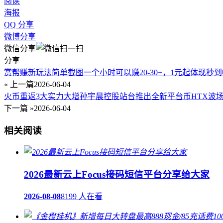
阅读
海报
QQ 分享
微博分享
微信分享
分享
赏帮赚新玩法简单截图一个小时可以赚20-30+，1元起体现秒到
« 上一篇
2026-06-04
火币重返3大实力大增孙宇晨控股站台推出全新平台币HTX波场
下一篇 »
2026-06-04
相关阅读
2026最新云上Focus接码短信平台分享给大家
2026-08-08
8199 人在看