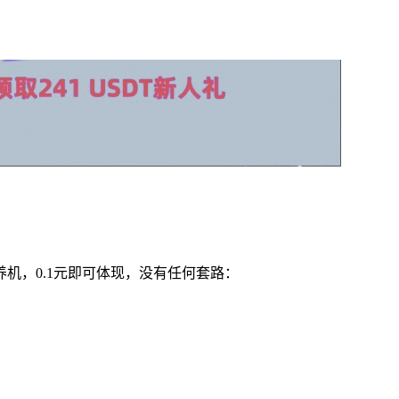
养机，
0.1元即可体现
，
没有任何套路：