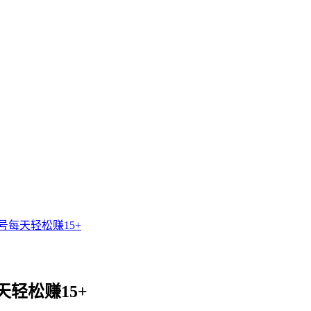
每天轻松赚15+
轻松赚15+