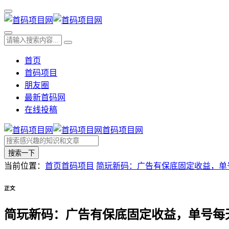
首页
首码项目
朋友圈
最新首码网
在线投稿
首码项目网
搜索一下
当前位置：
首页
首码项目
简玩新码：广告有保底固定收益，单号
正文
简玩新码：广告有保底固定收益，单号每天