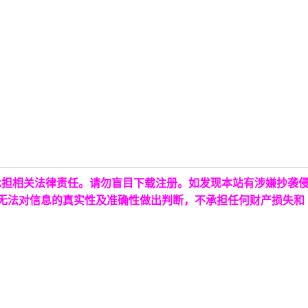
承担相关法律责任。请勿盲目下载注册。如发现本站有涉嫌抄袭
台无法对信息的真实性及准确性做出判断，不承担任何财产损失和