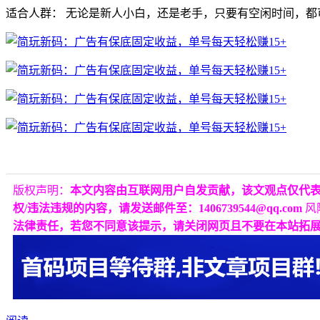
适合人群：
无论是新人小白，
还是老手，
只要有空闲时间，
都
版权声明：
本文内容由互联网用户自发贡献，该文观点仅代
权/违法违规的内容，请发送邮件至：1406739544@qq.com
风
法律责任，若您不同意该提示，请关闭网页且不要在本站拓