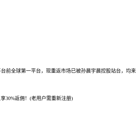
火b平台前全球第一平台，现重返市场已被孙晨宇晨控股站台，均来
享30%返佣！(老用户需重新注册)