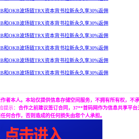
表作者本人。本站仅提供信息存储空间服务，不拥有所有权，不
险提示：
合作之前建议签订合同，37**首码网作为信息共享平
展任何合作，否则造成的任何损失由您个人承担。