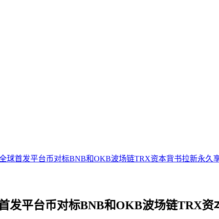
全球首发平台币对标BNB和OKB波场链TRX资本背书拉新永久享
发平台币对标BNB和OKB波场链TRX资