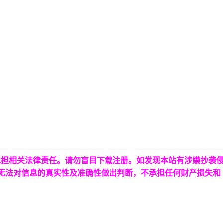
承担相关法律责任。请勿盲目下载注册。如发现本站有涉嫌抄袭
台无法对信息的真实性及准确性做出判断，不承担任何财产损失和