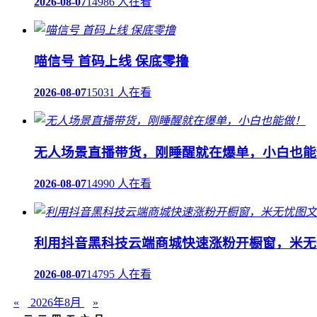
2026-08-07
14986 人在看
喵信号 首码上线 保底零撸
2026-08-07
15031 人在看
无人场景直播带货，刚睡醒就在爆单，小白也能
2026-08-07
14990 人在看
利用抖音黑科技云端商城快速涨粉开橱窗，米无
2026-08-07
14795 人在看
«
2026年8月
»