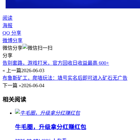
阅读
海报
QQ 分享
微博分享
微信分享
分享
告别套路，游戏打米，官方回收日收益最高 600+
« 上一篇
2026-06-03
布鲁斯矿工，爬墙玩法：填号实名后即可进入矿石无广告
下一篇 »
2026-06-04
相关阅读
牛毛圈，升级拿分红赚红包