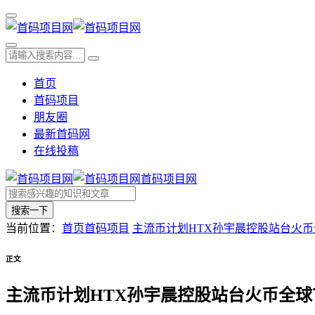
首页
首码项目
朋友圈
最新首码网
在线投稿
首码项目网
搜索一下
当前位置：
首页
首码项目
主流币计划HTX孙宇晨控股站台火币
正文
主流币计划HTX孙宇晨控股站台火币全球首