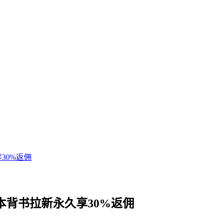
30%返佣
本背书拉新永久享30%返佣