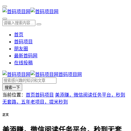
首页
首码项目
朋友圈
最新首码网
在线投稿
首码项目网
搜索一下
当前位置：
首页
首码项目
美添赚，微信阅读任务平台，秒到
无套路，五年老项目，提米秒到
正文
美添赚，微信阅读任务平台，秒到无套