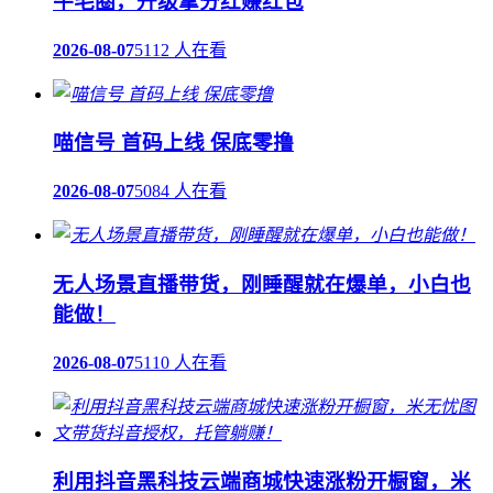
牛毛圈，升级拿分红赚红包
2026-08-07
5112 人在看
喵信号 首码上线 保底零撸
2026-08-07
5084 人在看
无人场景直播带货，刚睡醒就在爆单，小白也
能做！
2026-08-07
5110 人在看
利用抖音黑科技云端商城快速涨粉开橱窗，米