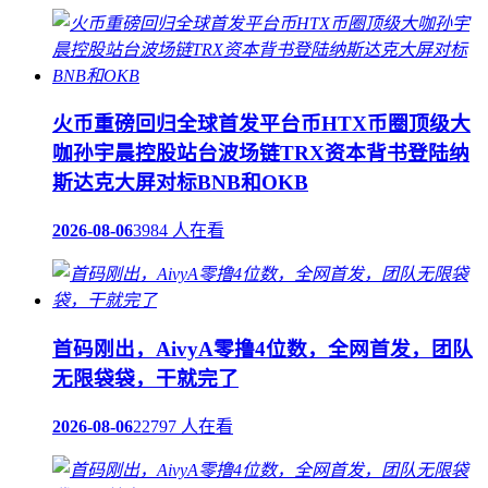
火币重磅回归全球首发平台币HTX币圈顶级大
咖孙宇晨控股站台波场链TRX资本背书登陆纳
斯达克大屏对标BNB和OKB
2026-08-06
3984 人在看
首码刚出，AivyA零撸4位数，全网首发，团队
无限袋袋，干就完了
2026-08-06
22797 人在看