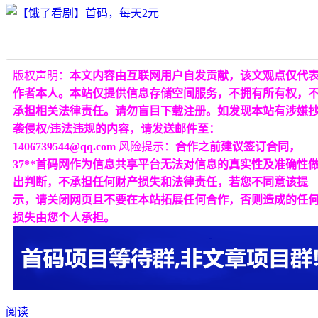
版权声明：
本文内容由互联网用户自发贡献，该文观点仅代
作者本人。本站仅提供信息存储空间服务，不拥有所有权，
承担相关法律责任。请勿盲目下载注册。如发现本站有涉嫌
袭侵权/违法违规的内容，请发送邮件至：
1406739544@qq.com
风险提示：
合作之前建议签订合同，
37**首码网作为信息共享平台无法对信息的真实性及准确性
出判断，不承担任何财产损失和法律责任，若您不同意该提
示，请关闭网页且不要在本站拓展任何合作，否则造成的任
损失由您个人承担。
阅读