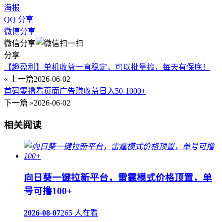
海报
QQ 分享
微博分享
微信分享
分享
【趣盈利】单机收益一直稳定，可以批量搞，每天有保底！
« 上一篇
2026-06-02
首码零撸看页面广告赚收益日入50-1000+
下一篇 »
2026-06-02
相关阅读
向日葵一键拉新平台，雷霆模式价格顶置，单
号可撸100+
2026-08-07
265 人在看