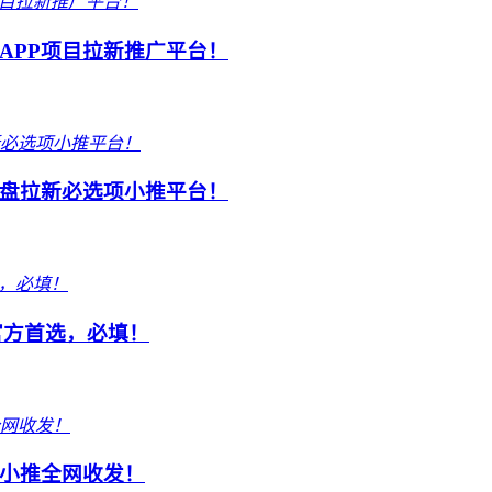
APP项目拉新推广平台！
盘拉新必选项小推平台！
8官方首选，必填！
小推全网收发！