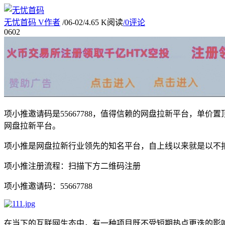
无忧首码
V
作者
/
06-02
/
4.65 K阅读
/
0评论
06
02
项小推邀请码是55667788，值得信赖的网盘拉新平台，
网盘拉新平台。
项小推是网盘拉新行业领先的知名平台，自上线以来就是以不
项小推注册流程：扫描下方二维码注册
项小推邀请码：55667788
在当下的互联网生态中，有一种项目既不受短期热点更迭的影