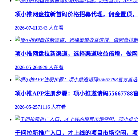
项小推网盘拉新首码价格招募代理，佣金置顶，
2026-07-11
3343 人在看
项小推网盘拉新渠道，选择渠道收益倍增，做网
2026-05-26
4929 人在看
项小推APP注册步骤：项小推邀请码5566778
2026-05-25
71116 人在看
千问拉新推广入口，才上线的项目市场空闲，项